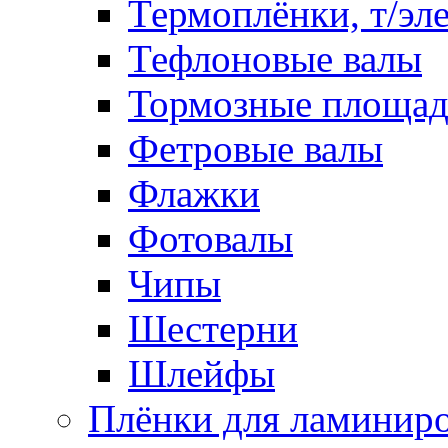
Термоплёнки, т/эл
Тефлоновые валы
Тормозные площа
Фетровые валы
Флажки
Фотовалы
Чипы
Шестерни
Шлейфы
Плёнки для ламинир