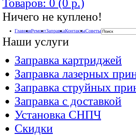
Товаров: 0 (0 р.)
Ничего не куплено!
Главная
Ремонт
Заправка
Контакты
Советы
Наши услуги
Заправка картриджей
Заправка лазерных при
Заправка струйных при
Заправка с доставкой
Установка СНПЧ
Скидки