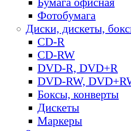
Бумага офисная
Фотобумага
Диски, дискеты, бок
CD-R
CD-RW
DVD-R, DVD+R
DVD-RW, DVD+R
Боксы, конверты
Дискеты
Маркеры