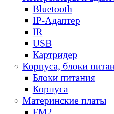
Bluetooth
IP-Адаптер
IR
USB
Картридер
Корпуса, блоки пита
Блоки питания
Корпуса
Материнские платы
FM2