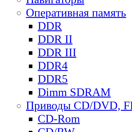
Оперативная память
DDR
DDR II
DDR III
DDR4
DDR5
Dimm SDRAM
Приводы СD/DVD, 
CD-Rom
CD/RW