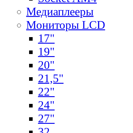
Медиаплееры
Мониторы LCD
17"
19"
20"
21,5"
22"
24"
27"
32