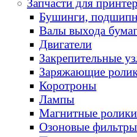
Запчасти для принте
Бушинги, подшип
Валы выхода бума
Двигатели
Закрепительные уз
Заряжающие роли
Коротроны
Лампы
Магнитные ролики
Озоновые фильтры