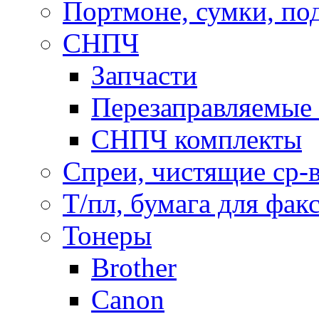
Портмоне, сумки, по
СНПЧ
Запчасти
Перезаправляемые 
СНПЧ комплекты
Спреи, чистящие ср-
Т/пл, бумага для фак
Тонеры
Brother
Canon