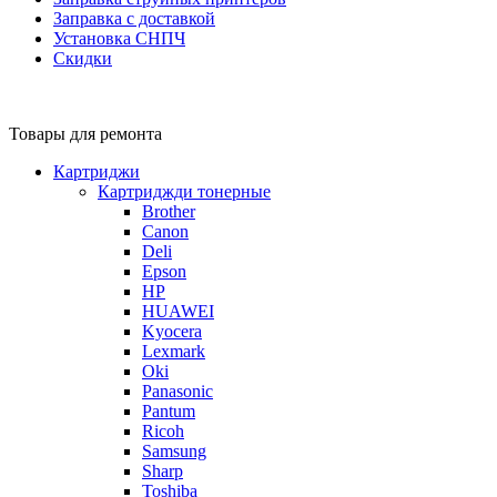
Заправка с доставкой
Установка СНПЧ
Скидки
Товары для ремонта
Картриджи
Картриджди тонерные
Brother
Canon
Deli
Epson
HP
HUAWEI
Kyocera
Lexmark
Oki
Panasonic
Pantum
Ricoh
Samsung
Sharp
Toshiba