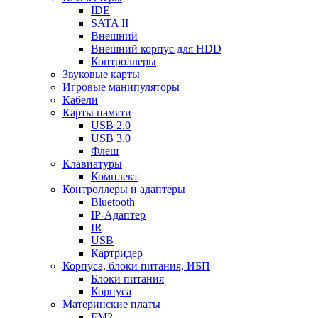
IDE
SATA II
Внешний
Внешний корпус для HDD
Контроллеры
Звуковые карты
Игровые манипуляторы
Кабели
Карты памяти
USB 2.0
USB 3.0
Флеш
Клавиатуры
Комплект
Контроллеры и адаптеры
Bluetooth
IP-Адаптер
IR
USB
Картридер
Корпуса, блоки питания, ИБП
Блоки питания
Корпуса
Материнские платы
FM2