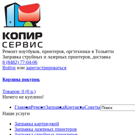
Ремонт ноутбуков, принтеров, оргтехники в Тольятти
Заправка струйных и лазерных принтеров, доставка
8 (8482) 77-04-06
Войти
или
зарегистрироваться
Корзина покупок
Товаров: 0 (0 р.)
Ничего не куплено!
Главная
Ремонт
Заправка
Контакты
Советы
Наши услуги
Заправка картриджей
Заправка лазерных принтеров
Заправка струйных принтеров