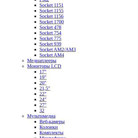
Socket 1151
Socket 1155
Socket 1156
Socket 1700
Socket 478
Socket 754
Socket 775
Socket 939
Socket AM2/AM3
Socket AM4
Медиаплееры
Мониторы LCD
17"
19"
20"
21,5"
22"
24"
27"
32
Мультимедиа
Веб-камеры
Колонки
Комплекты