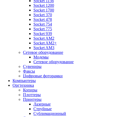
Socket 1156
Socket 1200
Socket 1700
Socket 370
Socket 478
Socket 754
Socket 775
Socket 939
Socket AM2
Socket AM2+
Socket AM3
Сетевое оборудование
Модемы
Сетевое оборудование
Сувениры
Факсы
Цифровые фоторамки
Компьютеры
Оргтехника
Копиры
Плоттеры
Принтеры
Лазерные
Струйные
Сублимационный