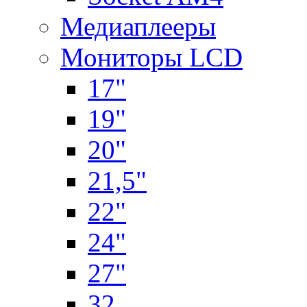
Медиаплееры
Мониторы LCD
17"
19"
20"
21,5"
22"
24"
27"
32