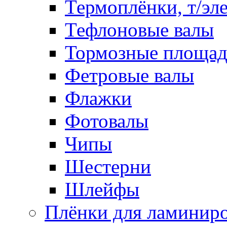
Термоплёнки, т/эл
Тефлоновые валы
Тормозные площа
Фетровые валы
Флажки
Фотовалы
Чипы
Шестерни
Шлейфы
Плёнки для ламинир