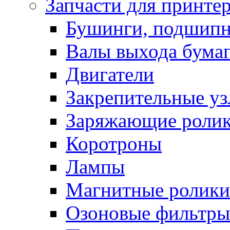
Запчасти для принте
Бушинги, подшип
Валы выхода бума
Двигатели
Закрепительные уз
Заряжающие роли
Коротроны
Лампы
Магнитные ролики
Озоновые фильтры