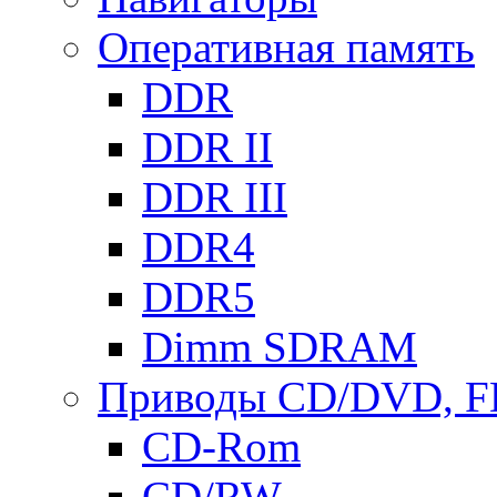
Оперативная память
DDR
DDR II
DDR III
DDR4
DDR5
Dimm SDRAM
Приводы СD/DVD, 
CD-Rom
CD/RW