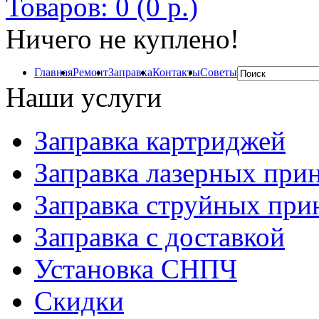
Товаров: 0 (0 р.)
Ничего не куплено!
Главная
Ремонт
Заправка
Контакты
Советы
Наши услуги
Заправка картриджей
Заправка лазерных при
Заправка струйных при
Заправка с доставкой
Установка СНПЧ
Скидки