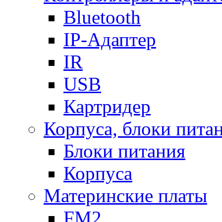
Bluetooth
IP-Адаптер
IR
USB
Картридер
Корпуса, блоки пита
Блоки питания
Корпуса
Материнские платы
FM2