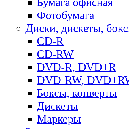
Бумага офисная
Фотобумага
Диски, дискеты, бок
CD-R
CD-RW
DVD-R, DVD+R
DVD-RW, DVD+R
Боксы, конверты
Дискеты
Маркеры