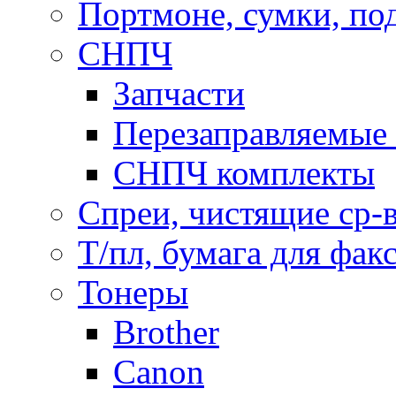
Портмоне, сумки, по
СНПЧ
Запчасти
Перезаправляемые 
СНПЧ комплекты
Спреи, чистящие ср-
Т/пл, бумага для фак
Тонеры
Brother
Canon