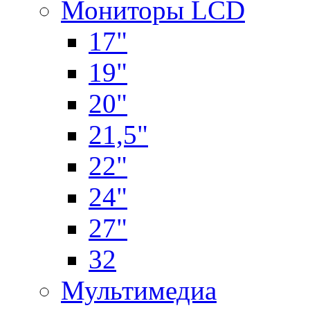
Мониторы LCD
17"
19"
20"
21,5"
22"
24"
27"
32
Мультимедиа