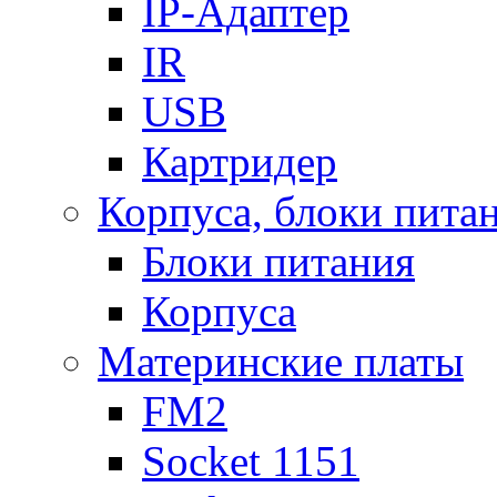
IP-Адаптер
IR
USB
Картридер
Корпуса, блоки пита
Блоки питания
Корпуса
Материнские платы
FM2
Socket 1151