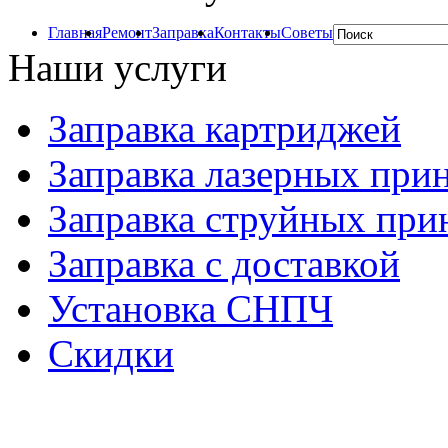
Главная
Ремонт
Заправка
Контакты
Советы
Наши услуги
Заправка картриджей
Заправка лазерных при
Заправка струйных при
Заправка с доставкой
Установка СНПЧ
Скидки