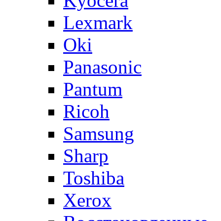
Kyocera
Lexmark
Oki
Panasonic
Pantum
Ricoh
Samsung
Sharp
Toshiba
Xerox