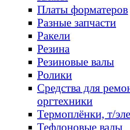
Платы форматеров
Разные запчасти
Ракели
Резина
Резиновые валы
Ролики
Средства для ремо
оргтехники
Термоплёнки, т/эл
Тефлоновые валы