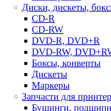
Диски, дискеты, бок
CD-R
CD-RW
DVD-R, DVD+R
DVD-RW, DVD+R
Боксы, конверты
Дискеты
Маркеры
Запчасти для принте
Бушинги, подшип