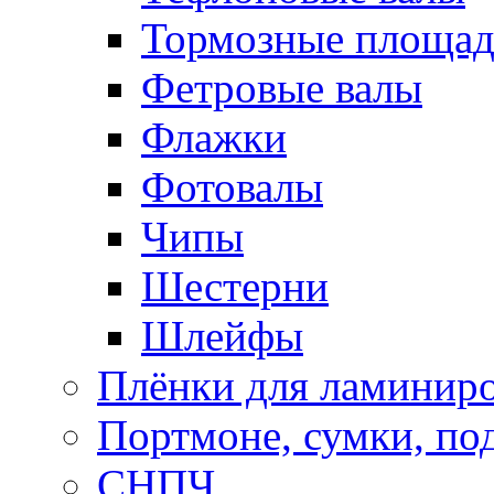
Тормозные площа
Фетровые валы
Флажки
Фотовалы
Чипы
Шестерни
Шлейфы
Плёнки для ламинир
Портмоне, сумки, по
СНПЧ