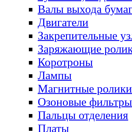
Валы выхода бума
Двигатели
Закрепительные уз
Заряжающие роли
Коротроны
Лампы
Магнитные ролики
Озоновые фильтры
Пальцы отделения
Платы