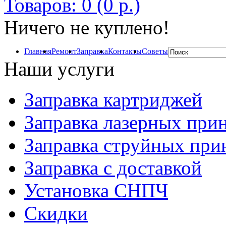
Товаров: 0 (0 р.)
Ничего не куплено!
Главная
Ремонт
Заправка
Контакты
Советы
Наши услуги
Заправка картриджей
Заправка лазерных при
Заправка струйных при
Заправка с доставкой
Установка СНПЧ
Скидки