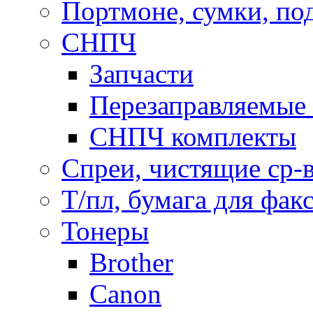
Портмоне, сумки, по
СНПЧ
Запчасти
Перезаправляемые 
СНПЧ комплекты
Спреи, чистящие ср-
Т/пл, бумага для фак
Тонеры
Brother
Canon