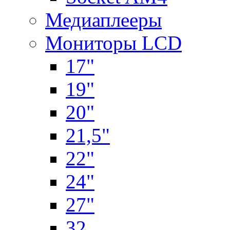
Медиаплееры
Мониторы LCD
17"
19"
20"
21,5"
22"
24"
27"
32