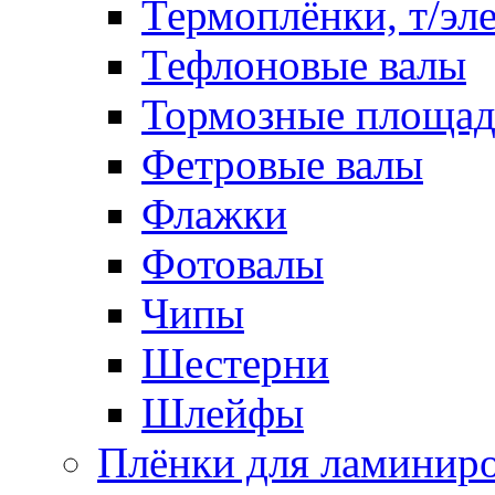
Термоплёнки, т/эл
Тефлоновые валы
Тормозные площа
Фетровые валы
Флажки
Фотовалы
Чипы
Шестерни
Шлейфы
Плёнки для ламинир