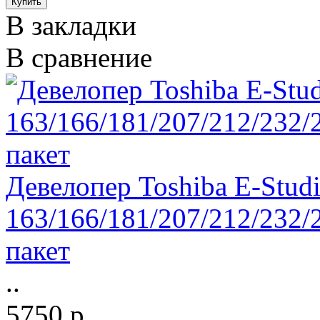
В закладки
В сравнение
Девелопер Toshiba E-Stud
163/166/181/207/212/232/2
пакет
..
5750 р.