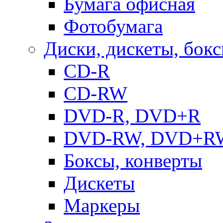
Бумага офисная
Фотобумага
Диски, дискеты, бок
CD-R
CD-RW
DVD-R, DVD+R
DVD-RW, DVD+R
Боксы, конверты
Дискеты
Маркеры