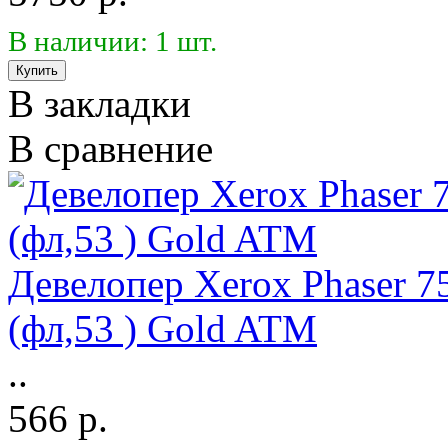
В наличии: 1 шт.
В закладки
В сравнение
Девелопер Xerox Phaser 
(фл,53 ) Gold ATM
..
566 р.