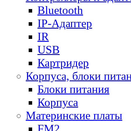
Bluetooth
IP-Адаптер
IR
USB
Картридер
Корпуса, блоки пита
Блоки питания
Корпуса
Материнские платы
FM2