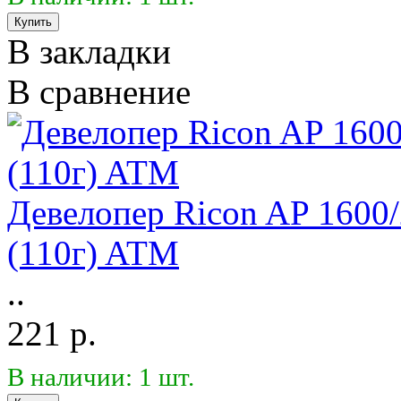
В закладки
В сравнение
Девелопер Ricon AP 1600
(110г) ATM
..
221 р.
В наличии: 1 шт.