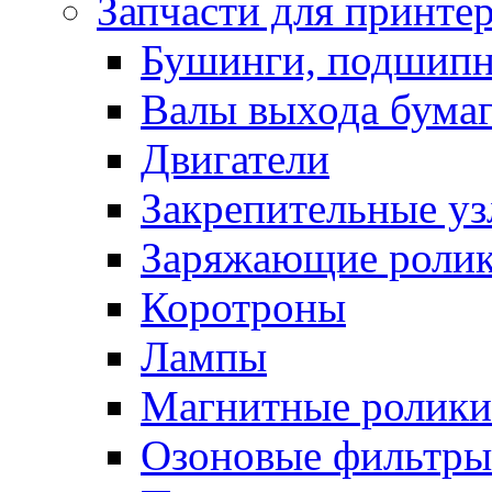
Запчасти для принте
Бушинги, подшип
Валы выхода бума
Двигатели
Закрепительные уз
Заряжающие роли
Коротроны
Лампы
Магнитные ролики
Озоновые фильтры