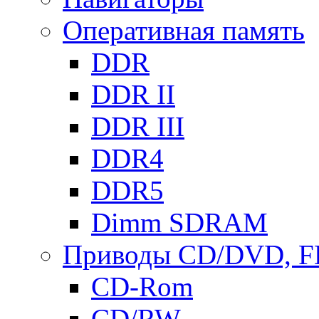
Оперативная память
DDR
DDR II
DDR III
DDR4
DDR5
Dimm SDRAM
Приводы СD/DVD, 
CD-Rom
CD/RW