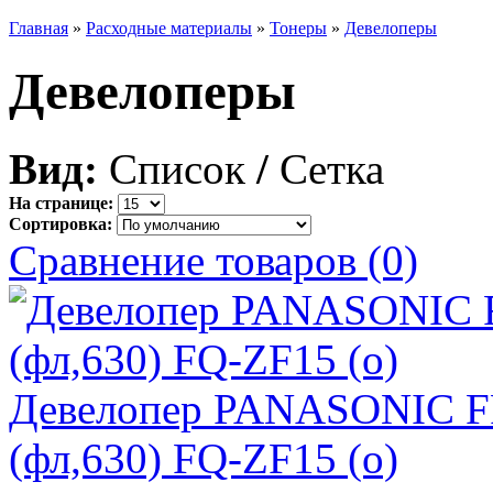
Главная
»
Расходные материалы
»
Тонеры
»
Девелоперы
Девелоперы
Вид:
Список
/
Сетка
На странице:
Сортировка:
Сравнение товаров (0)
Девелопер PANASONIC FP
(фл,630) FQ-ZF15 (o)