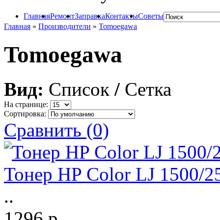
Главная
Ремонт
Заправка
Контакты
Советы
Главная
»
Производители
»
Tomoegawa
Tomoegawa
Вид:
Список
/
Сетка
На странице:
Сортировка:
Сравнить (0)
Тонер HP Color LJ 1500/2
..
1296 р.