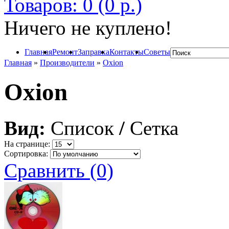
Товаров: 0 (0 р.)
Ничего не куплено!
Главная
Ремонт
Заправка
Контакты
Советы
Главная
»
Производители
»
Oxion
Oxion
Вид:
Список
/
Сетка
На странице:
Сортировка:
Сравнить (0)