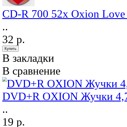
CD-R 700 52x Oxion Love
..
32 р.
В закладки
В сравнение
DVD+R OXION Жучки 4,
..
19 р.