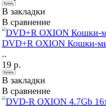
В закладки
В сравнение
DVD+R OXION Кошки-мы
..
19 р.
В закладки
В сравнение