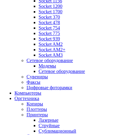
Socket 1156
Socket 1200
Socket 1700
Socket 370
Socket 478
Socket 754
Socket 775
Socket 939
Socket AM2
Socket AM2+
Socket AM3
Сетевое оборудование
Модемы
Сетевое оборудование
Сувениры
Факсы
Цифровые фоторамки
Компьютеры
Оргтехника
Копиры
Плоттеры
Принтеры
Лазерные
Струйные
Сублимационный