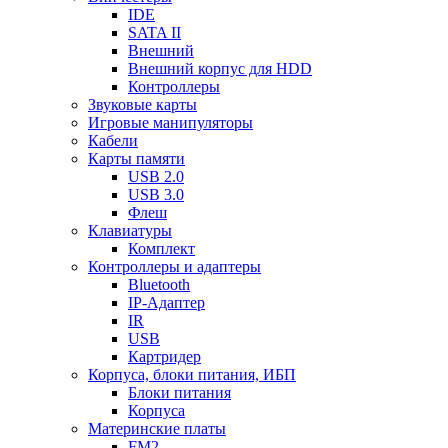
IDE
SATA II
Внешний
Внешний корпус для HDD
Контроллеры
Звуковые карты
Игровые манипуляторы
Кабели
Карты памяти
USB 2.0
USB 3.0
Флеш
Клавиатуры
Комплект
Контроллеры и адаптеры
Bluetooth
IP-Адаптер
IR
USB
Картридер
Корпуса, блоки питания, ИБП
Блоки питания
Корпуса
Материнские платы
FM2