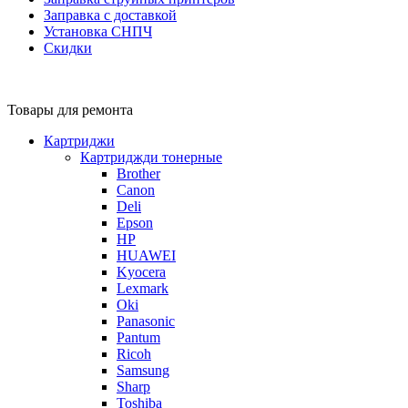
Заправка с доставкой
Установка СНПЧ
Скидки
Товары для ремонта
Картриджи
Картриджди тонерные
Brother
Canon
Deli
Epson
HP
HUAWEI
Kyocera
Lexmark
Oki
Panasonic
Pantum
Ricoh
Samsung
Sharp
Toshiba