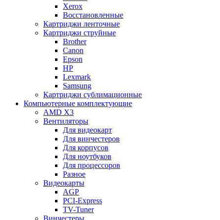
Xerox
Восстановленные
Картриджи ленточные
Картриджи струйные
Brother
Canon
Epson
HP
Lexmark
Samsung
Картриджи сублимационные
Компьютерные комплектующие
AMD X3
Вентиляторы
Для видеокарт
Для винчестеров
Для корпусов
Для ноутбуков
Для процессоров
Разное
Видеокарты
AGP
PCI-Express
TV-Tuner
Винчестеры