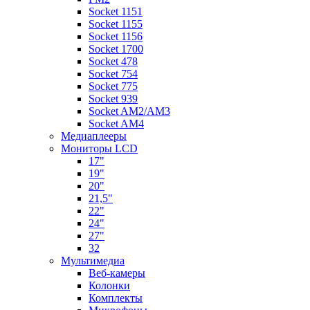
Socket 1151
Socket 1155
Socket 1156
Socket 1700
Socket 478
Socket 754
Socket 775
Socket 939
Socket AM2/AM3
Socket AM4
Медиаплееры
Мониторы LCD
17"
19"
20"
21,5"
22"
24"
27"
32
Мультимедиа
Веб-камеры
Колонки
Комплекты