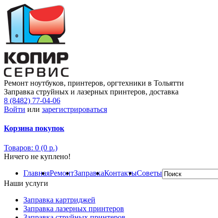
Ремонт ноутбуков, принтеров, оргтехники в Тольятти
Заправка струйных и лазерных принтеров, доставка
8 (8482) 77-04-06
Войти
или
зарегистрироваться
Корзина покупок
Товаров: 0 (0 р.)
Ничего не куплено!
Главная
Ремонт
Заправка
Контакты
Советы
Наши услуги
Заправка картриджей
Заправка лазерных принтеров
Заправка струйных принтеров