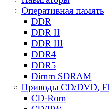
Оперативная память
DDR
DDR II
DDR III
DDR4
DDR5
Dimm SDRAM
Приводы СD/DVD, 
CD-Rom
CD/RW