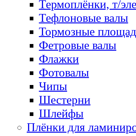
Термоплёнки, т/эл
Тефлоновые валы
Тормозные площа
Фетровые валы
Флажки
Фотовалы
Чипы
Шестерни
Шлейфы
Плёнки для ламинир