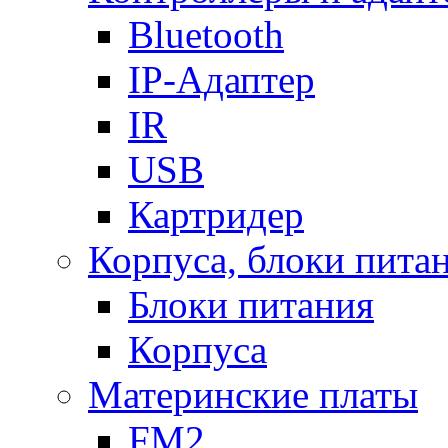
Bluetooth
IP-Адаптер
IR
USB
Картридер
Корпуса, блоки пита
Блоки питания
Корпуса
Материнские платы
FM2