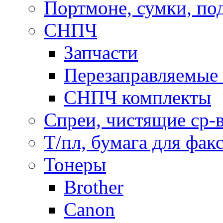
Портмоне, сумки, по
СНПЧ
Запчасти
Перезаправляемые 
СНПЧ комплекты
Спреи, чистящие ср-
Т/пл, бумага для фак
Тонеры
Brother
Canon