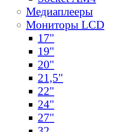
Медиаплееры
Мониторы LCD
17"
19"
20"
21,5"
22"
24"
27"
32