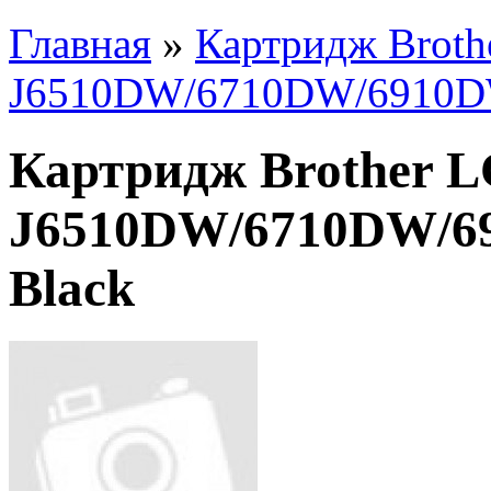
Главная
»
Картридж Brot
J6510DW/6710DW/6910DW
Картридж Brother 
J6510DW/6710DW/69
Black