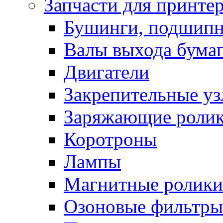
Запчасти для принте
Бушинги, подшип
Валы выхода бума
Двигатели
Закрепительные уз
Заряжающие роли
Коротроны
Лампы
Магнитные ролики
Озоновые фильтры