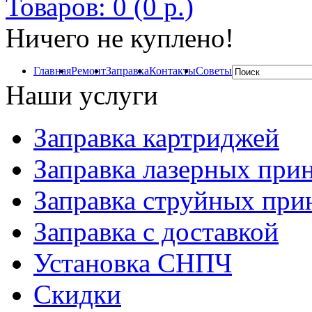
Товаров: 0 (0 р.)
Ничего не куплено!
Главная
Ремонт
Заправка
Контакты
Советы
Наши услуги
Заправка картриджей
Заправка лазерных при
Заправка струйных при
Заправка с доставкой
Установка СНПЧ
Скидки