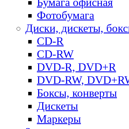
Бумага офисная
Фотобумага
Диски, дискеты, бок
CD-R
CD-RW
DVD-R, DVD+R
DVD-RW, DVD+R
Боксы, конверты
Дискеты
Маркеры