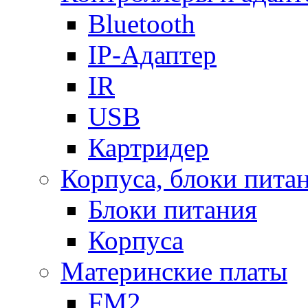
Bluetooth
IP-Адаптер
IR
USB
Картридер
Корпуса, блоки пита
Блоки питания
Корпуса
Материнские платы
FM2