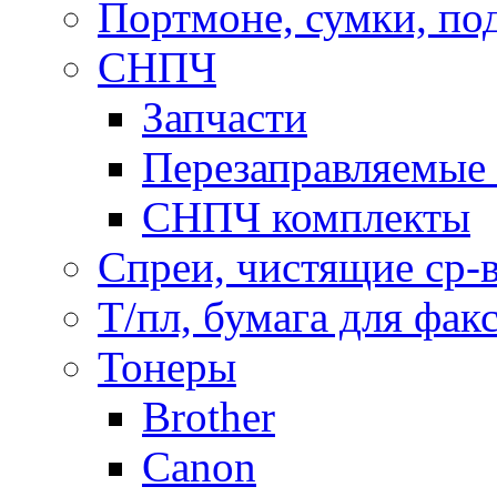
Портмоне, сумки, по
СНПЧ
Запчасти
Перезаправляемые 
СНПЧ комплекты
Спреи, чистящие ср-
Т/пл, бумага для фак
Тонеры
Brother
Canon