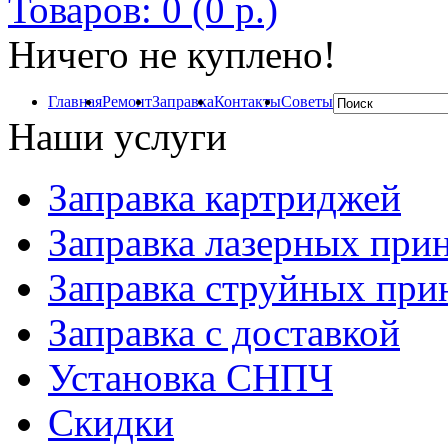
Товаров: 0 (0 р.)
Ничего не куплено!
Главная
Ремонт
Заправка
Контакты
Советы
Наши услуги
Заправка картриджей
Заправка лазерных при
Заправка струйных при
Заправка с доставкой
Установка СНПЧ
Скидки