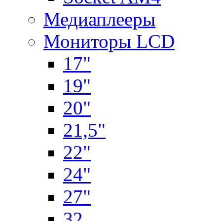
Медиаплееры
Мониторы LCD
17"
19"
20"
21,5"
22"
24"
27"
32