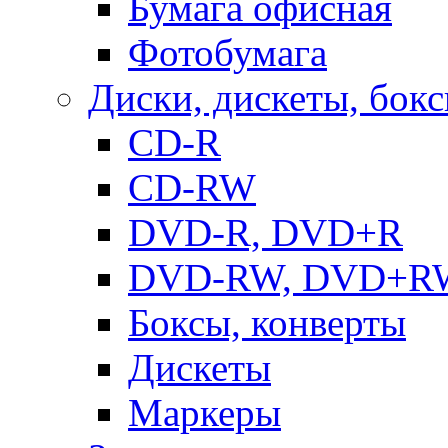
Бумага офисная
Фотобумага
Диски, дискеты, бок
CD-R
CD-RW
DVD-R, DVD+R
DVD-RW, DVD+R
Боксы, конверты
Дискеты
Маркеры