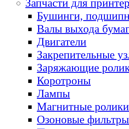
Запчасти для принте
Бушинги, подшип
Валы выхода бума
Двигатели
Закрепительные уз
Заряжающие роли
Коротроны
Лампы
Магнитные ролики
Озоновые фильтры