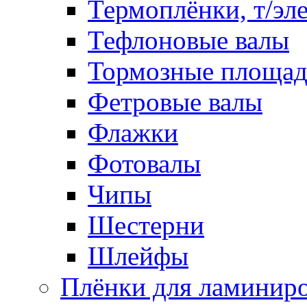
Термоплёнки, т/эл
Тефлоновые валы
Тормозные площа
Фетровые валы
Флажки
Фотовалы
Чипы
Шестерни
Шлейфы
Плёнки для ламинир