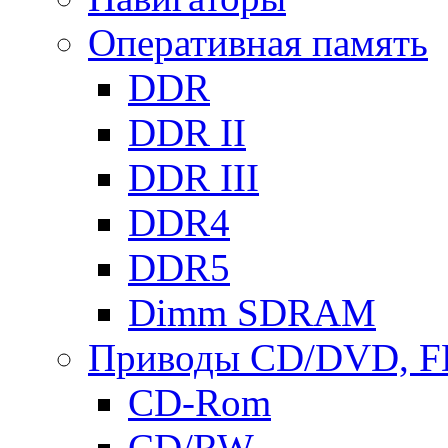
Оперативная память
DDR
DDR II
DDR III
DDR4
DDR5
Dimm SDRAM
Приводы СD/DVD, 
CD-Rom
CD/RW