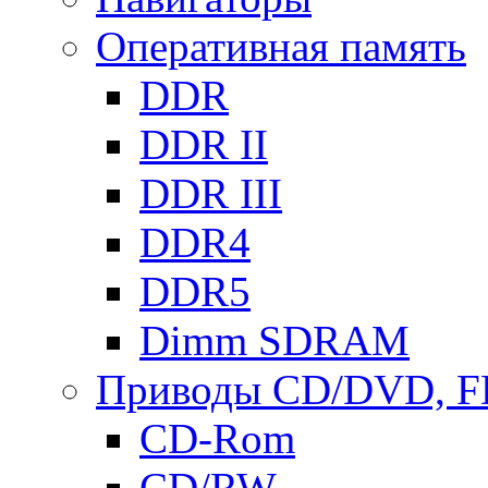
Оперативная память
DDR
DDR II
DDR III
DDR4
DDR5
Dimm SDRAM
Приводы СD/DVD, 
CD-Rom
CD/RW