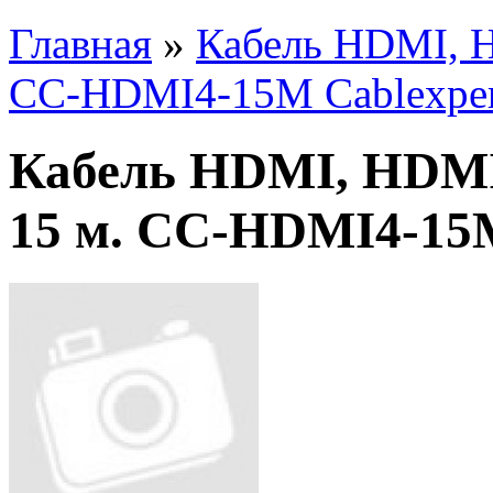
Главная
»
Кабель HDMI, H
CC-HDMI4-15M Cablexper
Кабель HDMI, HDMI
15 м. CC-HDMI4-15M