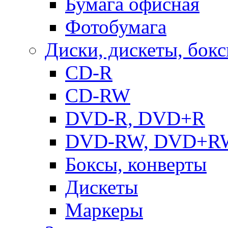
Бумага офисная
Фотобумага
Диски, дискеты, бок
CD-R
CD-RW
DVD-R, DVD+R
DVD-RW, DVD+R
Боксы, конверты
Дискеты
Маркеры