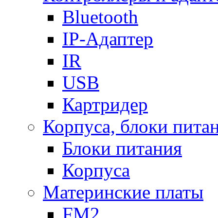
Bluetooth
IP-Адаптер
IR
USB
Картридер
Корпуса, блоки пита
Блоки питания
Корпуса
Материнские платы
FM2