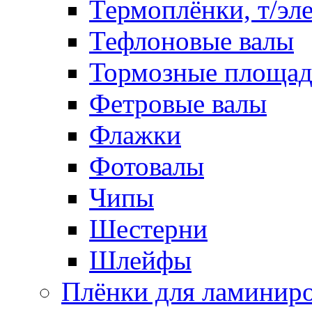
Термоплёнки, т/эл
Тефлоновые валы
Тормозные площа
Фетровые валы
Флажки
Фотовалы
Чипы
Шестерни
Шлейфы
Плёнки для ламинир