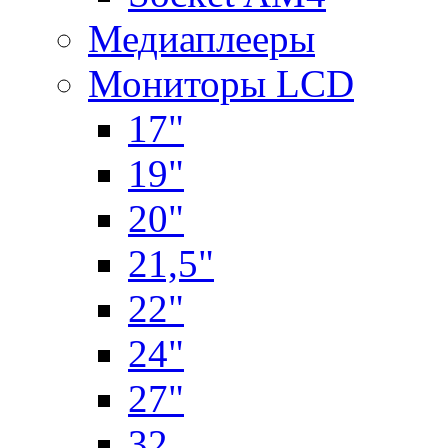
Медиаплееры
Мониторы LCD
17"
19"
20"
21,5"
22"
24"
27"
32