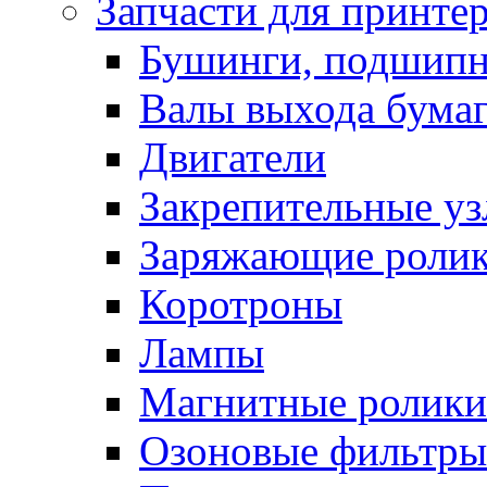
Запчасти для принте
Бушинги, подшип
Валы выхода бума
Двигатели
Закрепительные уз
Заряжающие роли
Коротроны
Лампы
Магнитные ролики
Озоновые фильтры