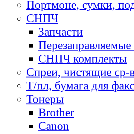
Портмоне, сумки, по
СНПЧ
Запчасти
Перезаправляемые 
СНПЧ комплекты
Спреи, чистящие ср-
Т/пл, бумага для фак
Тонеры
Brother
Canon