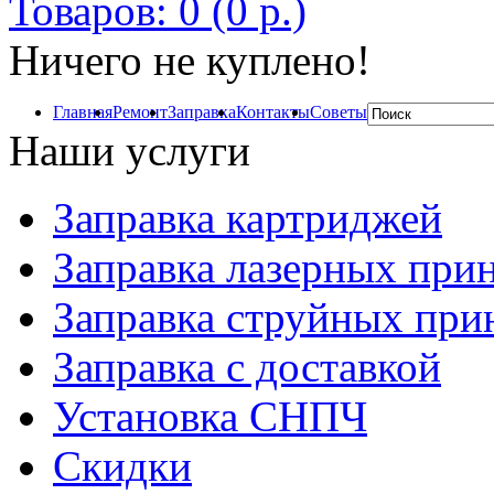
Товаров: 0 (0 р.)
Ничего не куплено!
Главная
Ремонт
Заправка
Контакты
Советы
Наши услуги
Заправка картриджей
Заправка лазерных при
Заправка струйных при
Заправка с доставкой
Установка СНПЧ
Скидки