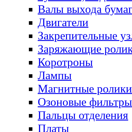
Валы выхода бума
Двигатели
Закрепительные уз
Заряжающие роли
Коротроны
Лампы
Магнитные ролики
Озоновые фильтры
Пальцы отделения
Платы