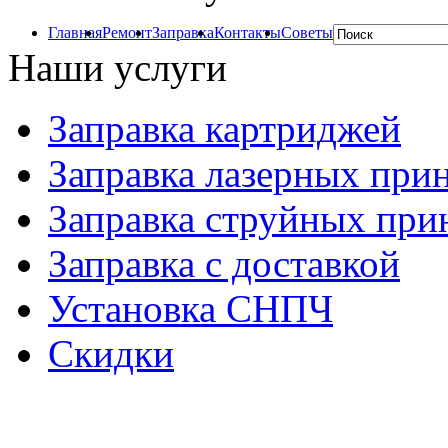
Главная
Ремонт
Заправка
Контакты
Советы
Наши услуги
Заправка картриджей
Заправка лазерных при
Заправка струйных при
Заправка с доставкой
Установка СНПЧ
Скидки