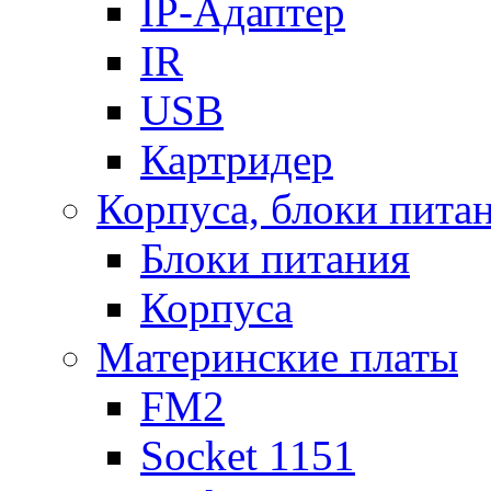
IP-Адаптер
IR
USB
Картридер
Корпуса, блоки пита
Блоки питания
Корпуса
Материнские платы
FM2
Socket 1151