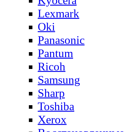
Kyocera
Lexmark
Oki
Panasonic
Pantum
Ricoh
Samsung
Sharp
Toshiba
Xerox