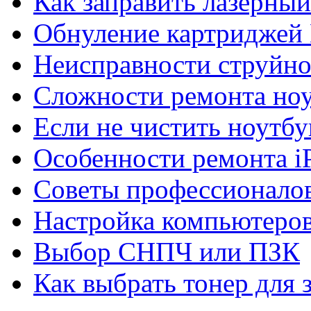
Как заправить лазерны
Обнуление картриджей 
Неисправности струйно
Сложности ремонта но
Если не чистить ноутбу
Особенности ремонта i
Советы профессионалов
Настройка компьютеров
Выбор СНПЧ или ПЗК
Как выбрать тонер для 