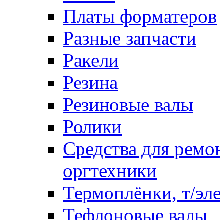
Платы форматеров
Разные запчасти
Ракели
Резина
Резиновые валы
Ролики
Средства для ремо
оргтехники
Термоплёнки, т/эл
Тефлоновые валы