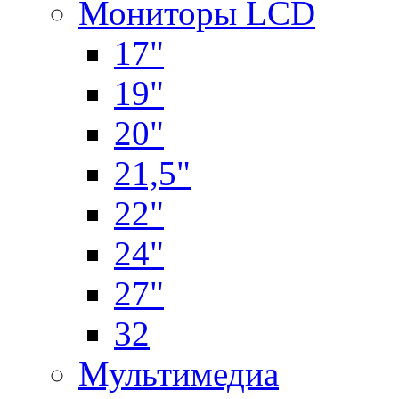
Мониторы LCD
17"
19"
20"
21,5"
22"
24"
27"
32
Мультимедиа