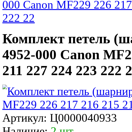
000 Canon MF229 226 217 
222 22
Комплект петель (ш
4952-000 Canon MF22
211 227 224 223 222 
Артикул:
Ц0000040933
Наличие:
2 шт.