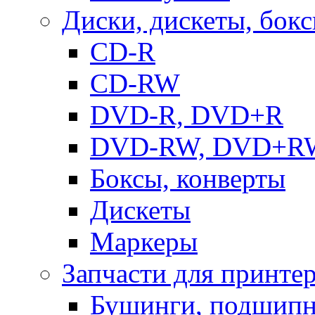
Диски, дискеты, бок
CD-R
CD-RW
DVD-R, DVD+R
DVD-RW, DVD+R
Боксы, конверты
Дискеты
Маркеры
Запчасти для принте
Бушинги, подшип