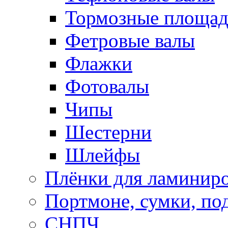
Тормозные площа
Фетровые валы
Флажки
Фотовалы
Чипы
Шестерни
Шлейфы
Плёнки для ламинир
Портмоне, сумки, по
СНПЧ