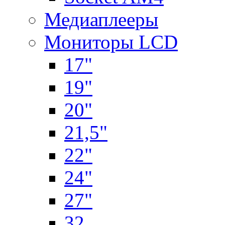
Медиаплееры
Мониторы LCD
17"
19"
20"
21,5"
22"
24"
27"
32