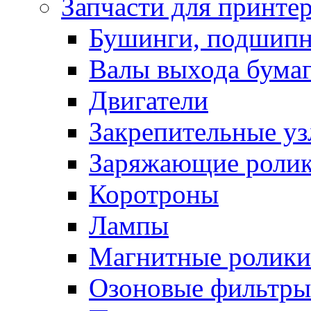
Запчасти для принте
Бушинги, подшип
Валы выхода бума
Двигатели
Закрепительные уз
Заряжающие роли
Коротроны
Лампы
Магнитные ролики
Озоновые фильтры