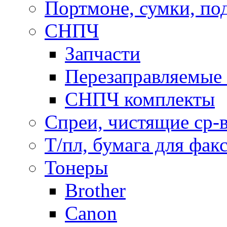
Портмоне, сумки, по
СНПЧ
Запчасти
Перезаправляемые 
СНПЧ комплекты
Спреи, чистящие ср-
Т/пл, бумага для фак
Тонеры
Brother
Canon