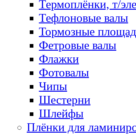
Термоплёнки, т/эл
Тефлоновые валы
Тормозные площа
Фетровые валы
Флажки
Фотовалы
Чипы
Шестерни
Шлейфы
Плёнки для ламинир