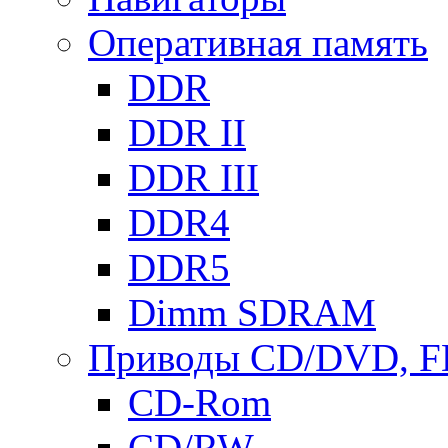
Оперативная память
DDR
DDR II
DDR III
DDR4
DDR5
Dimm SDRAM
Приводы СD/DVD, 
CD-Rom
CD/RW