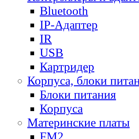
Bluetooth
IP-Адаптер
IR
USB
Картридер
Корпуса, блоки пита
Блоки питания
Корпуса
Материнские платы
FM2