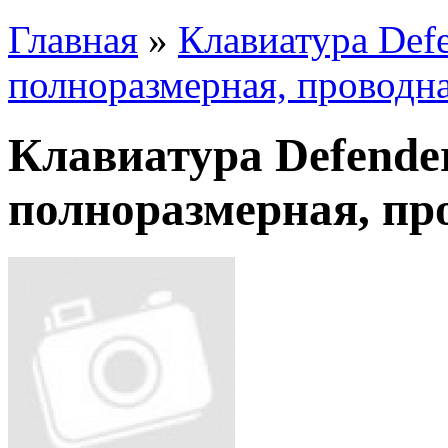
Главная
»
Клавиатура Defe
полноразмерная, проводн
Клавиатура Defender
полноразмерная, пр