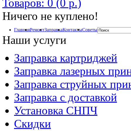
Товаров: 0 (0 р.)
Ничего не куплено!
Главная
Ремонт
Заправка
Контакты
Советы
Наши услуги
Заправка картриджей
Заправка лазерных при
Заправка струйных при
Заправка с доставкой
Установка СНПЧ
Скидки