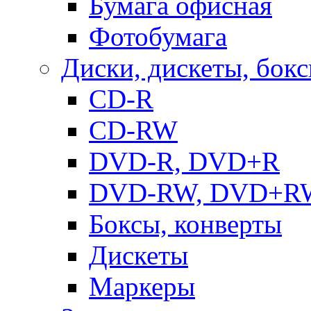
Бумага офисная
Фотобумага
Диски, дискеты, бок
CD-R
CD-RW
DVD-R, DVD+R
DVD-RW, DVD+R
Боксы, конверты
Дискеты
Маркеры