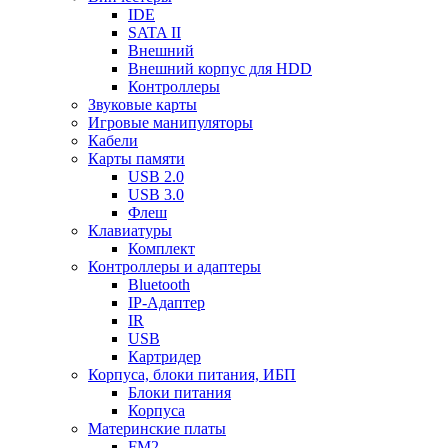
IDE
SATA II
Внешний
Внешний корпус для HDD
Контроллеры
Звуковые карты
Игровые манипуляторы
Кабели
Карты памяти
USB 2.0
USB 3.0
Флеш
Клавиатуры
Комплект
Контроллеры и адаптеры
Bluetooth
IP-Адаптер
IR
USB
Картридер
Корпуса, блоки питания, ИБП
Блоки питания
Корпуса
Материнские платы
FM2