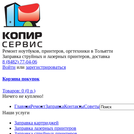
Ремонт ноутбуков, принтеров, оргтехники в Тольятти
Заправка струйных и лазерных принтеров, доставка
8 (8482) 77-04-06
Войти
или
зарегистрироваться
Корзина покупок
Товаров: 0 (0 р.)
Ничего не куплено!
Главная
Ремонт
Заправка
Контакты
Советы
Наши услуги
Заправка картриджей
Заправка лазерных принтеров
Заправка струйных принтеров