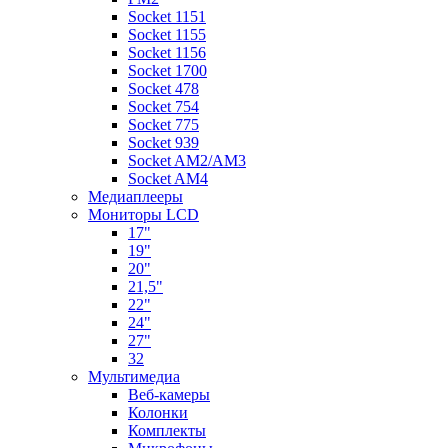
Socket 1151
Socket 1155
Socket 1156
Socket 1700
Socket 478
Socket 754
Socket 775
Socket 939
Socket AM2/AM3
Socket AM4
Медиаплееры
Мониторы LCD
17"
19"
20"
21,5"
22"
24"
27"
32
Мультимедиа
Веб-камеры
Колонки
Комплекты