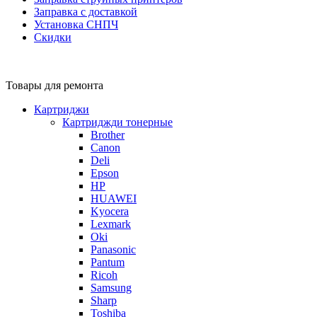
Заправка с доставкой
Установка СНПЧ
Скидки
Товары для ремонта
Картриджи
Картриджди тонерные
Brother
Canon
Deli
Epson
HP
HUAWEI
Kyocera
Lexmark
Oki
Panasonic
Pantum
Ricoh
Samsung
Sharp
Toshiba