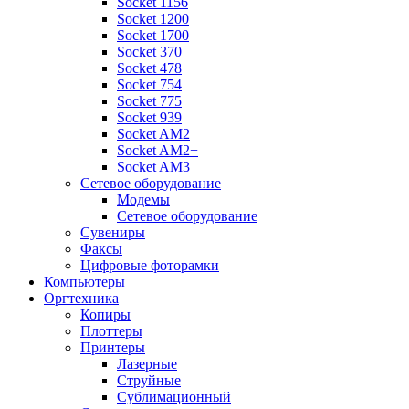
Socket 1156
Socket 1200
Socket 1700
Socket 370
Socket 478
Socket 754
Socket 775
Socket 939
Socket AM2
Socket AM2+
Socket AM3
Сетевое оборудование
Модемы
Сетевое оборудование
Сувениры
Факсы
Цифровые фоторамки
Компьютеры
Оргтехника
Копиры
Плоттеры
Принтеры
Лазерные
Струйные
Сублимационный