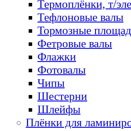
Термоплёнки, т/эл
Тефлоновые валы
Тормозные площа
Фетровые валы
Флажки
Фотовалы
Чипы
Шестерни
Шлейфы
Плёнки для ламинир