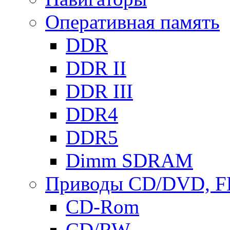
Оперативная память
DDR
DDR II
DDR III
DDR4
DDR5
Dimm SDRAM
Приводы СD/DVD, 
CD-Rom
CD/RW