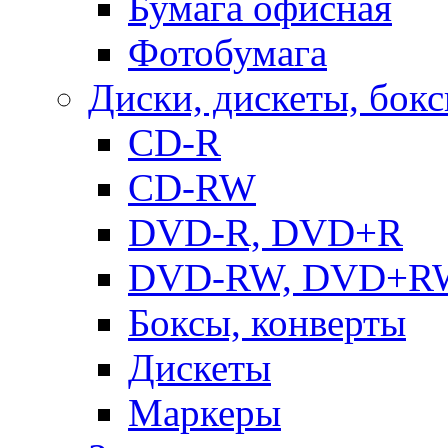
Бумага офисная
Фотобумага
Диски, дискеты, бок
CD-R
CD-RW
DVD-R, DVD+R
DVD-RW, DVD+R
Боксы, конверты
Дискеты
Маркеры