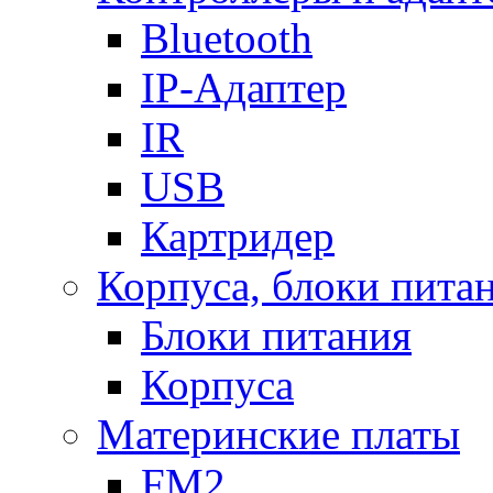
Bluetooth
IP-Адаптер
IR
USB
Картридер
Корпуса, блоки пита
Блоки питания
Корпуса
Материнские платы
FM2