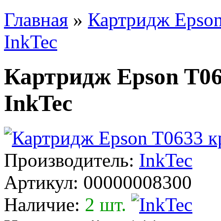
Главная
»
Картридж Epson
InkTec
Картридж Epson T063
InkTec
Производитель:
InkTec
Артикул:
00000008300
Наличие:
2 шт.