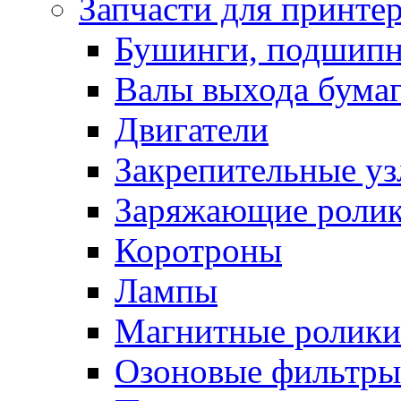
Запчасти для принте
Бушинги, подшип
Валы выхода бума
Двигатели
Закрепительные уз
Заряжающие роли
Коротроны
Лампы
Магнитные ролики
Озоновые фильтры