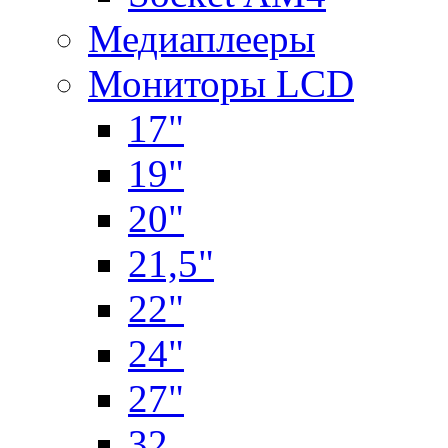
Медиаплееры
Мониторы LCD
17"
19"
20"
21,5"
22"
24"
27"
32