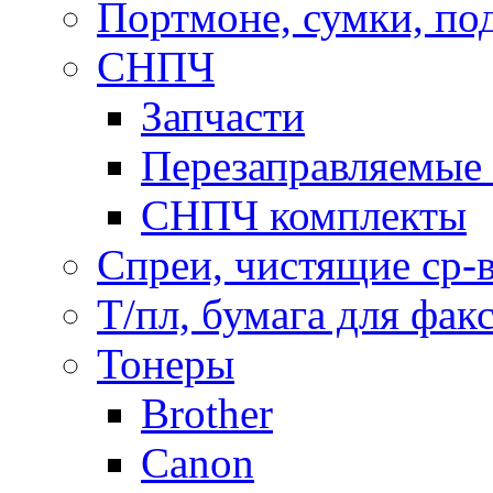
Портмоне, сумки, по
СНПЧ
Запчасти
Перезаправляемые 
СНПЧ комплекты
Спреи, чистящие ср-
Т/пл, бумага для фак
Тонеры
Brother
Canon