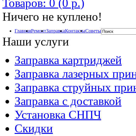
Товаров: 0 (0 р.)
Ничего не куплено!
Главная
Ремонт
Заправка
Контакты
Советы
Наши услуги
Заправка картриджей
Заправка лазерных при
Заправка струйных при
Заправка с доставкой
Установка СНПЧ
Скидки