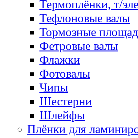
Термоплёнки, т/эл
Тефлоновые валы
Тормозные площа
Фетровые валы
Флажки
Фотовалы
Чипы
Шестерни
Шлейфы
Плёнки для ламинир