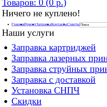
Товаров: 0 (0 р.)
Ничего не куплено!
Главная
Ремонт
Заправка
Контакты
Советы
Наши услуги
Заправка картриджей
Заправка лазерных при
Заправка струйных при
Заправка с доставкой
Установка СНПЧ
Скидки