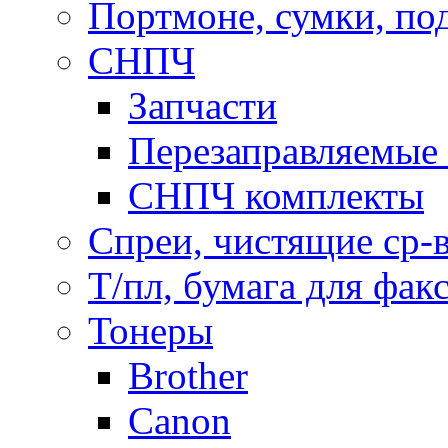
Портмоне, сумки, по
СНПЧ
Запчасти
Перезаправляемые 
СНПЧ комплекты
Спреи, чистящие ср-
Т/пл, бумага для фак
Тонеры
Brother
Canon