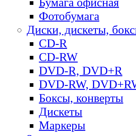
Бумага офисная
Фотобумага
Диски, дискеты, бок
CD-R
CD-RW
DVD-R, DVD+R
DVD-RW, DVD+R
Боксы, конверты
Дискеты
Маркеры