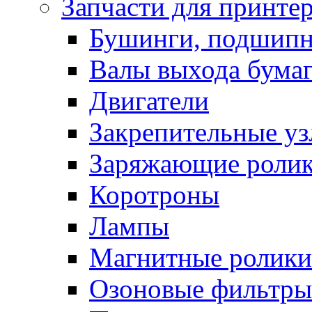
Запчасти для принте
Бушинги, подшип
Валы выхода бума
Двигатели
Закрепительные уз
Заряжающие роли
Коротроны
Лампы
Магнитные ролики
Озоновые фильтры