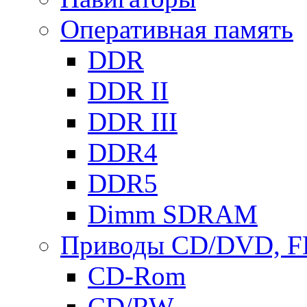
Оперативная память
DDR
DDR II
DDR III
DDR4
DDR5
Dimm SDRAM
Приводы СD/DVD, 
CD-Rom
CD/RW