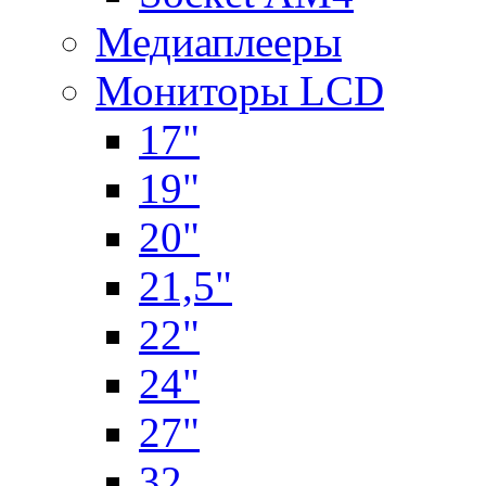
Медиаплееры
Мониторы LCD
17"
19"
20"
21,5"
22"
24"
27"
32