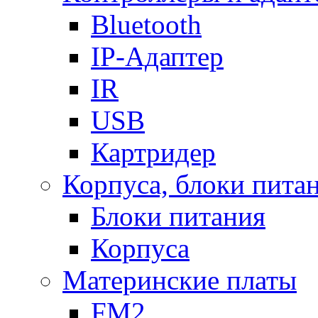
Bluetooth
IP-Адаптер
IR
USB
Картридер
Корпуса, блоки пита
Блоки питания
Корпуса
Материнские платы
FM2