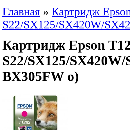
Главная
»
Картридж Epson
S22/SX125/SX420W/SX4
Картридж Epson T12
S22/SX125/SX420W/
BX305FW о)