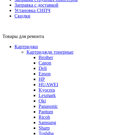
Заправка с доставкой
Установка СНПЧ
Скидки
Товары для ремонта
Картриджи
Картриджди тонерные
Brother
Canon
Deli
Epson
HP
HUAWEI
Kyocera
Lexmark
Oki
Panasonic
Pantum
Ricoh
Samsung
Sharp
Toshiba