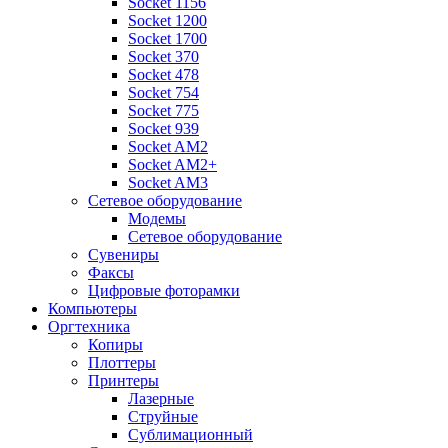
Socket 1156
Socket 1200
Socket 1700
Socket 370
Socket 478
Socket 754
Socket 775
Socket 939
Socket AM2
Socket AM2+
Socket AM3
Сетевое оборудование
Модемы
Сетевое оборудование
Сувениры
Факсы
Цифровые фоторамки
Компьютеры
Оргтехника
Копиры
Плоттеры
Принтеры
Лазерные
Струйные
Сублимационный