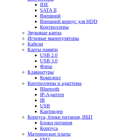
IDE
SATA II
Внешний
Внешний корпус для HDD
Контроллеры
Звуковые карты
Игровые манипуляторы
Кабели
Карты памяти
USB 2.0
USB 3.0
Флеш
Клавиатуры
Комплект
Контроллеры и адаптеры
Bluetooth
IP-Адаптер
IR
USB
Картридер
Корпуса, блоки питания, ИБП
Блоки питания
Корпуса
Материнские платы
FM2