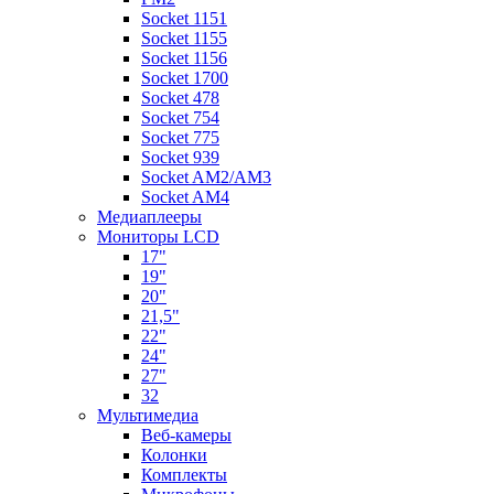
Socket 1151
Socket 1155
Socket 1156
Socket 1700
Socket 478
Socket 754
Socket 775
Socket 939
Socket AM2/AM3
Socket AM4
Медиаплееры
Мониторы LCD
17"
19"
20"
21,5"
22"
24"
27"
32
Мультимедиа
Веб-камеры
Колонки
Комплекты