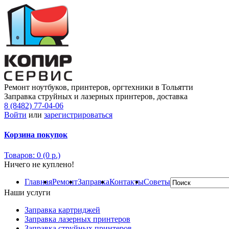
Ремонт ноутбуков, принтеров, оргтехники в Тольятти
Заправка струйных и лазерных принтеров, доставка
8 (8482) 77-04-06
Войти
или
зарегистрироваться
Корзина покупок
Товаров: 0 (0 р.)
Ничего не куплено!
Главная
Ремонт
Заправка
Контакты
Советы
Наши услуги
Заправка картриджей
Заправка лазерных принтеров
Заправка струйных принтеров