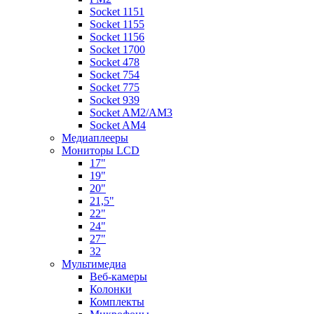
Socket 1151
Socket 1155
Socket 1156
Socket 1700
Socket 478
Socket 754
Socket 775
Socket 939
Socket AM2/AM3
Socket AM4
Медиаплееры
Мониторы LCD
17"
19"
20"
21,5"
22"
24"
27"
32
Мультимедиа
Веб-камеры
Колонки
Комплекты