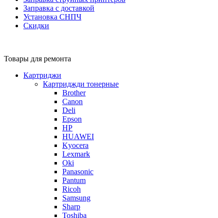
Заправка с доставкой
Установка СНПЧ
Скидки
Товары для ремонта
Картриджи
Картриджди тонерные
Brother
Canon
Deli
Epson
HP
HUAWEI
Kyocera
Lexmark
Oki
Panasonic
Pantum
Ricoh
Samsung
Sharp
Toshiba