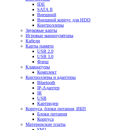
IDE
SATA II
Внешний
Внешний корпус для HDD
Контроллеры
Звуковые карты
Игровые манипуляторы
Кабели
Карты памяти
USB 2.0
USB 3.0
Флеш
Клавиатуры
Комплект
Контроллеры и адаптеры
Bluetooth
IP-Адаптер
IR
USB
Картридер
Корпуса, блоки питания, ИБП
Блоки питания
Корпуса
Материнские платы
FM2