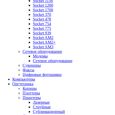
Socket 1156
Socket 1200
Socket 1700
Socket 370
Socket 478
Socket 754
Socket 775
Socket 939
Socket AM2
Socket AM2+
Socket AM3
Сетевое оборудование
Модемы
Сетевое оборудование
Сувениры
Факсы
Цифровые фоторамки
Компьютеры
Оргтехника
Копиры
Плоттеры
Принтеры
Лазерные
Струйные
Сублимационный