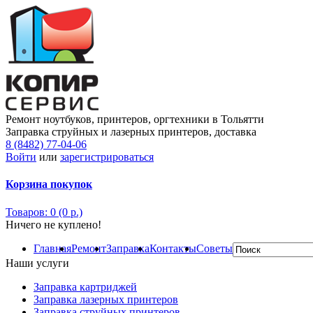
Ремонт ноутбуков, принтеров, оргтехники в Тольятти
Заправка струйных и лазерных принтеров, доставка
8 (8482) 77-04-06
Войти
или
зарегистрироваться
Корзина покупок
Товаров: 0 (0 р.)
Ничего не куплено!
Главная
Ремонт
Заправка
Контакты
Советы
Наши услуги
Заправка картриджей
Заправка лазерных принтеров
Заправка струйных принтеров