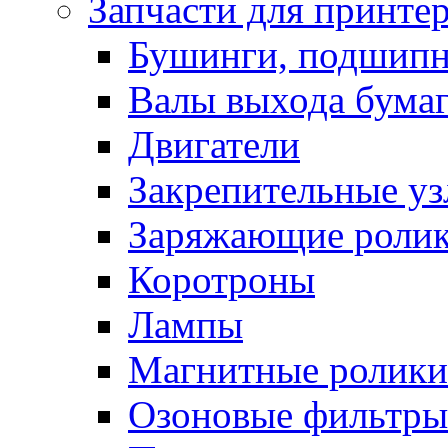
Запчасти для принте
Бушинги, подшип
Валы выхода бума
Двигатели
Закрепительные уз
Заряжающие роли
Коротроны
Лампы
Магнитные ролики
Озоновые фильтры