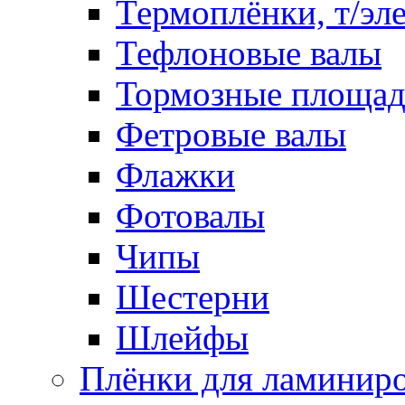
Термоплёнки, т/эл
Тефлоновые валы
Тормозные площа
Фетровые валы
Флажки
Фотовалы
Чипы
Шестерни
Шлейфы
Плёнки для ламинир