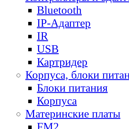
Bluetooth
IP-Адаптер
IR
USB
Картридер
Корпуса, блоки пита
Блоки питания
Корпуса
Материнские платы
FM2