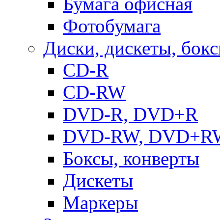
Бумага офисная
Фотобумага
Диски, дискеты, бок
CD-R
CD-RW
DVD-R, DVD+R
DVD-RW, DVD+R
Боксы, конверты
Дискеты
Маркеры