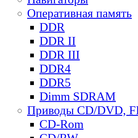
Оперативная память
DDR
DDR II
DDR III
DDR4
DDR5
Dimm SDRAM
Приводы СD/DVD, 
CD-Rom
CD/RW