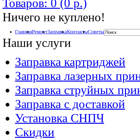
Товаров: 0 (0 р.)
Ничего не куплено!
Главная
Ремонт
Заправка
Контакты
Советы
Наши услуги
Заправка картриджей
Заправка лазерных при
Заправка струйных при
Заправка с доставкой
Установка СНПЧ
Скидки