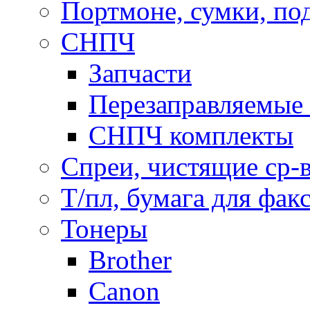
Портмоне, сумки, по
СНПЧ
Запчасти
Перезаправляемые 
СНПЧ комплекты
Спреи, чистящие ср-
Т/пл, бумага для фак
Тонеры
Brother
Canon