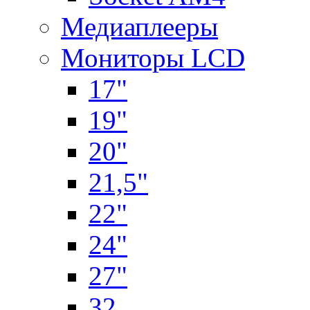
Медиаплееры
Мониторы LCD
17"
19"
20"
21,5"
22"
24"
27"
32