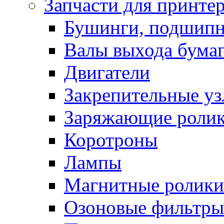
Запчасти для принте
Бушинги, подшип
Валы выхода бума
Двигатели
Закрепительные уз
Заряжающие роли
Коротроны
Лампы
Магнитные ролики
Озоновые фильтры