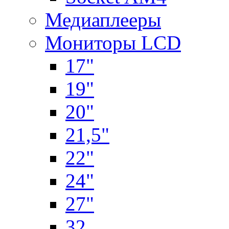
Медиаплееры
Мониторы LCD
17"
19"
20"
21,5"
22"
24"
27"
32