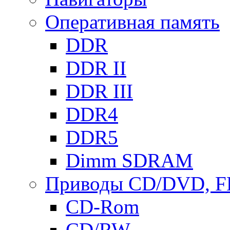
Оперативная память
DDR
DDR II
DDR III
DDR4
DDR5
Dimm SDRAM
Приводы СD/DVD, 
CD-Rom
CD/RW