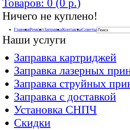
Товаров: 0 (0 р.)
Ничего не куплено!
Главная
Ремонт
Заправка
Контакты
Советы
Наши услуги
Заправка картриджей
Заправка лазерных при
Заправка струйных при
Заправка с доставкой
Установка СНПЧ
Скидки