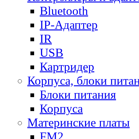
Bluetooth
IP-Адаптер
IR
USB
Картридер
Корпуса, блоки пита
Блоки питания
Корпуса
Материнские платы
FM2