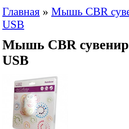
Главная
»
Мышь CBR сувен
USB
Мышь CBR сувенирн
USB