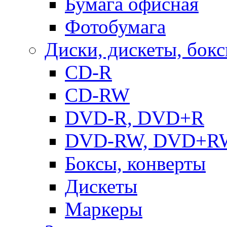
Бумага офисная
Фотобумага
Диски, дискеты, бок
CD-R
CD-RW
DVD-R, DVD+R
DVD-RW, DVD+R
Боксы, конверты
Дискеты
Маркеры