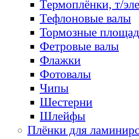
Термоплёнки, т/эл
Тефлоновые валы
Тормозные площа
Фетровые валы
Флажки
Фотовалы
Чипы
Шестерни
Шлейфы
Плёнки для ламинир