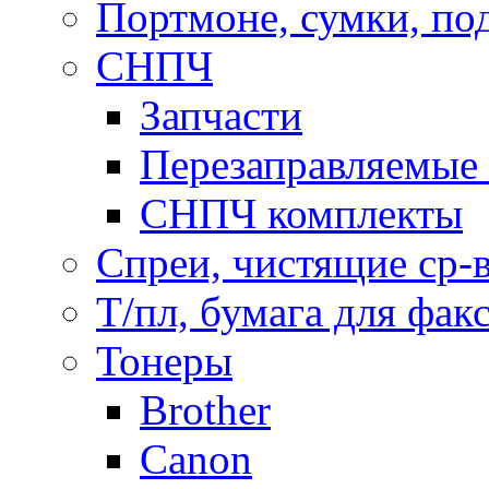
Портмоне, сумки, по
СНПЧ
Запчасти
Перезаправляемые 
СНПЧ комплекты
Спреи, чистящие ср-
Т/пл, бумага для фак
Тонеры
Brother
Canon