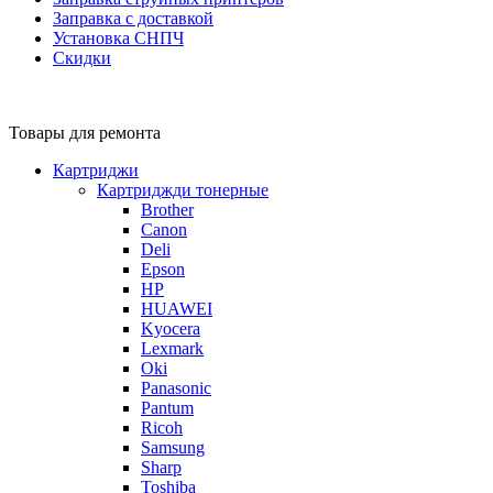
Заправка с доставкой
Установка СНПЧ
Скидки
Товары для ремонта
Картриджи
Картриджди тонерные
Brother
Canon
Deli
Epson
HP
HUAWEI
Kyocera
Lexmark
Oki
Panasonic
Pantum
Ricoh
Samsung
Sharp
Toshiba