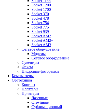
Socket 1156
Socket 1200
Socket 1700
Socket 370
Socket 478
Socket 754
Socket 775
Socket 939
Socket AM2
Socket AM2+
Socket AM3
Сетевое оборудование
Модемы
Сетевое оборудование
Сувениры
Факсы
Цифровые фоторамки
Компьютеры
Оргтехника
Копиры
Плоттеры
Принтеры
Лазерные
Струйные
Сублимационный