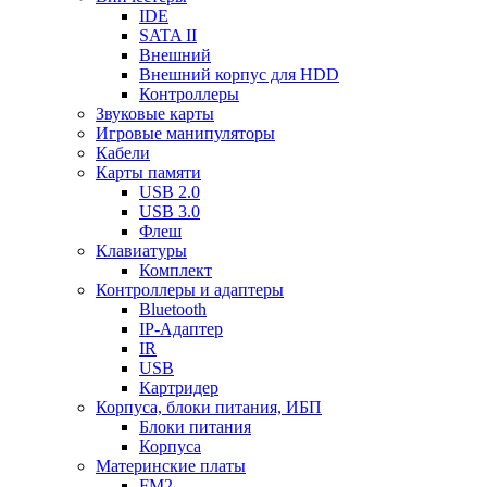
IDE
SATA II
Внешний
Внешний корпус для HDD
Контроллеры
Звуковые карты
Игровые манипуляторы
Кабели
Карты памяти
USB 2.0
USB 3.0
Флеш
Клавиатуры
Комплект
Контроллеры и адаптеры
Bluetooth
IP-Адаптер
IR
USB
Картридер
Корпуса, блоки питания, ИБП
Блоки питания
Корпуса
Материнские платы
FM2