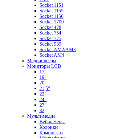
Socket 1151
Socket 1155
Socket 1156
Socket 1700
Socket 478
Socket 754
Socket 775
Socket 939
Socket AM2/AM3
Socket AM4
Медиаплееры
Мониторы LCD
17"
19"
20"
21,5"
22"
24"
27"
32
Мультимедиа
Веб-камеры
Колонки
Комплекты