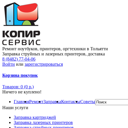
Ремонт ноутбуков, принтеров, оргтехники в Тольятти
Заправка струйных и лазерных принтеров, доставка
8 (8482) 77-04-06
Войти
или
зарегистрироваться
Корзина покупок
Товаров: 0 (0 р.)
Ничего не куплено!
Главная
Ремонт
Заправка
Контакты
Советы
Наши услуги
Заправка картриджей
Заправка лазерных принтеров
Заправка струйных принтеров