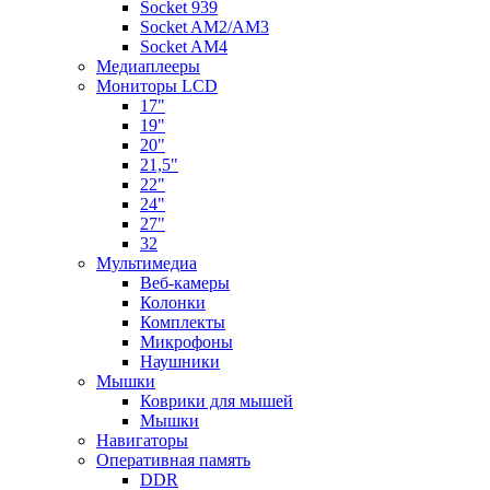
Socket 939
Socket AM2/AM3
Socket AM4
Медиаплееры
Мониторы LCD
17"
19"
20"
21,5"
22"
24"
27"
32
Мультимедиа
Веб-камеры
Колонки
Комплекты
Микрофоны
Наушники
Мышки
Коврики для мышей
Мышки
Навигаторы
Оперативная память
DDR