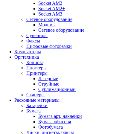
Socket AM2
Socket AM2+
Socket AM3
Сетевое оборудование
Модемы
Сетевое оборудование
Сувениры
Факсы
Цифровые фоторамки
Компьютеры
Оргтехника
Копиры
Плоттеры
Принтеры
Лазерные
Струйные
Сублимационный
Сканеры
Расходные материалы
Батарейки
Бумага
Бумага арт, наклейки
Бумага офисная
Фотобумага
Диски, дискеты, боксы