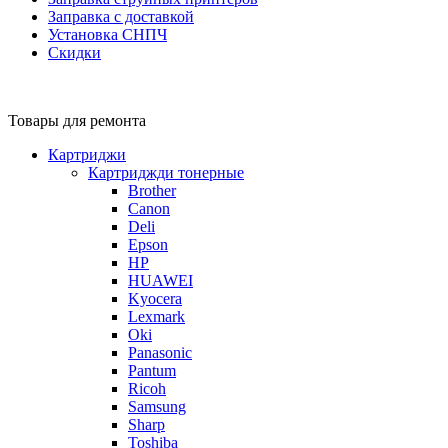
Заправка с доставкой
Установка СНПЧ
Скидки
Товары для ремонта
Картриджи
Картриджди тонерные
Brother
Canon
Deli
Epson
HP
HUAWEI
Kyocera
Lexmark
Oki
Panasonic
Pantum
Ricoh
Samsung
Sharp
Toshiba