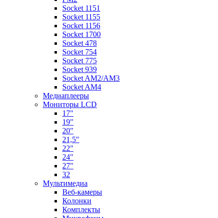
Socket 1151
Socket 1155
Socket 1156
Socket 1700
Socket 478
Socket 754
Socket 775
Socket 939
Socket AM2/AM3
Socket AM4
Медиаплееры
Мониторы LCD
17"
19"
20"
21,5"
22"
24"
27"
32
Мультимедиа
Веб-камеры
Колонки
Комплекты