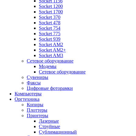
Socket 1156
Socket 1200
Socket 1700
Socket 370
Socket 478
Socket 754
Socket 775
Socket 939
Socket AM2
Socket AM2+
Socket AM3
Сетевое оборудование
Модемы
Сетевое оборудование
Сувениры
Факсы
Цифровые фоторамки
Компьютеры
Оргтехника
Копиры
Плоттеры
Принтеры
Лазерные
Струйные
Сублимационный