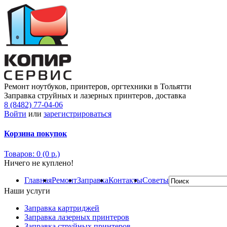
Ремонт ноутбуков, принтеров, оргтехники в Тольятти
Заправка струйных и лазерных принтеров, доставка
8 (8482) 77-04-06
Войти
или
зарегистрироваться
Корзина покупок
Товаров: 0 (0 р.)
Ничего не куплено!
Главная
Ремонт
Заправка
Контакты
Советы
Наши услуги
Заправка картриджей
Заправка лазерных принтеров
Заправка струйных принтеров