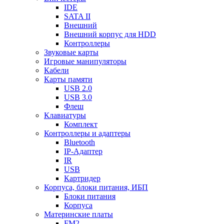
IDE
SATA II
Внешний
Внешний корпус для HDD
Контроллеры
Звуковые карты
Игровые манипуляторы
Кабели
Карты памяти
USB 2.0
USB 3.0
Флеш
Клавиатуры
Комплект
Контроллеры и адаптеры
Bluetooth
IP-Адаптер
IR
USB
Картридер
Корпуса, блоки питания, ИБП
Блоки питания
Корпуса
Материнские платы
FM2