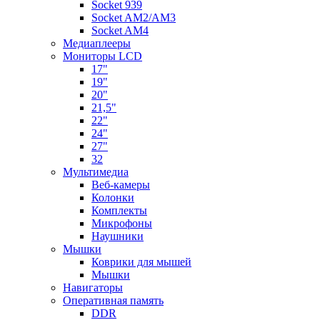
Socket 939
Socket AM2/AM3
Socket AM4
Медиаплееры
Мониторы LCD
17"
19"
20"
21,5"
22"
24"
27"
32
Мультимедиа
Веб-камеры
Колонки
Комплекты
Микрофоны
Наушники
Мышки
Коврики для мышей
Мышки
Навигаторы
Оперативная память
DDR