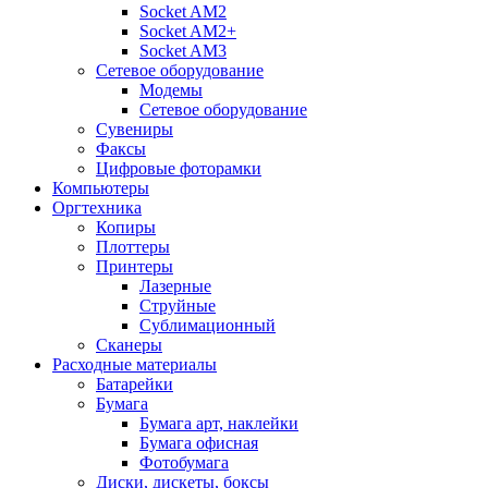
Socket AM2
Socket AM2+
Socket AM3
Сетевое оборудование
Модемы
Сетевое оборудование
Сувениры
Факсы
Цифровые фоторамки
Компьютеры
Оргтехника
Копиры
Плоттеры
Принтеры
Лазерные
Струйные
Сублимационный
Сканеры
Расходные материалы
Батарейки
Бумага
Бумага арт, наклейки
Бумага офисная
Фотобумага
Диски, дискеты, боксы