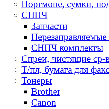
Портмоне, сумки, по
СНПЧ
Запчасти
Перезаправляемые 
СНПЧ комплекты
Спреи, чистящие ср-
Т/пл, бумага для фак
Тонеры
Brother
Canon