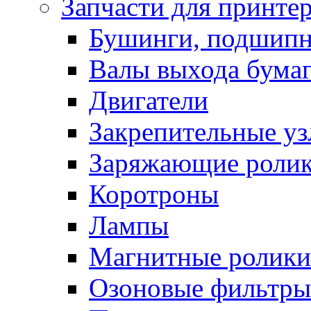
Запчасти для принте
Бушинги, подшип
Валы выхода бума
Двигатели
Закрепительные уз
Заряжающие роли
Коротроны
Лампы
Магнитные ролики
Озоновые фильтры