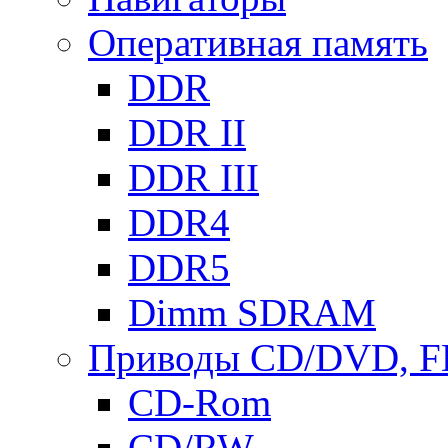
Оперативная память
DDR
DDR II
DDR III
DDR4
DDR5
Dimm SDRAM
Приводы СD/DVD, 
CD-Rom
CD/RW