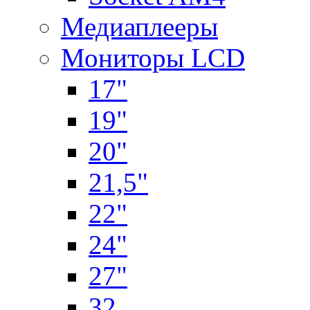
Медиаплееры
Мониторы LCD
17"
19"
20"
21,5"
22"
24"
27"
32