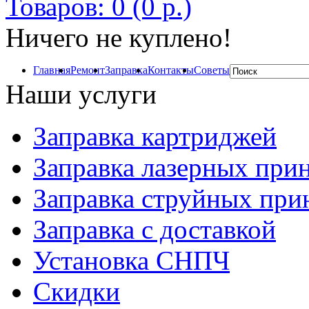
Товаров: 0 (0 р.)
Ничего не куплено!
Главная
Ремонт
Заправка
Контакты
Советы
Наши услуги
Заправка картриджей
Заправка лазерных при
Заправка струйных при
Заправка с доставкой
Установка СНПЧ
Скидки