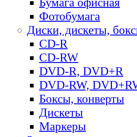
Бумага офисная
Фотобумага
Диски, дискеты, бок
CD-R
CD-RW
DVD-R, DVD+R
DVD-RW, DVD+R
Боксы, конверты
Дискеты
Маркеры