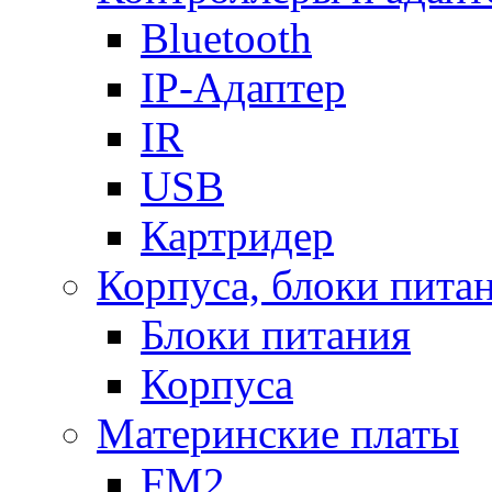
Bluetooth
IP-Адаптер
IR
USB
Картридер
Корпуса, блоки пита
Блоки питания
Корпуса
Материнские платы
FM2