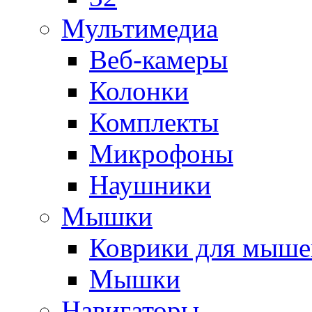
Мультимедиа
Веб-камеры
Колонки
Комплекты
Микрофоны
Наушники
Мышки
Коврики для мыше
Мышки
Навигаторы