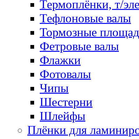
Термоплёнки, т/эл
Тефлоновые валы
Тормозные площа
Фетровые валы
Флажки
Фотовалы
Чипы
Шестерни
Шлейфы
Плёнки для ламинир