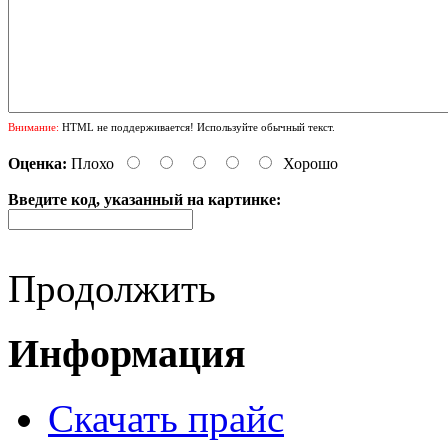
Внимание:
HTML не поддерживается! Используйте обычный текст.
Оценка:
Плохо
Хорошо
Введите код, указанный на картинке:
Продолжить
Информация
Cкачать прайс