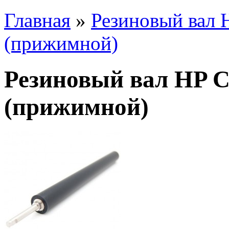
Главная
»
Резиновый вал 
(прижимной)
Резиновый вал HP Co
(прижимной)