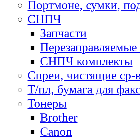
Портмоне, сумки, по
СНПЧ
Запчасти
Перезаправляемые 
СНПЧ комплекты
Спреи, чистящие ср-
Т/пл, бумага для фак
Тонеры
Brother
Canon