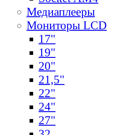
Медиаплееры
Мониторы LCD
17"
19"
20"
21,5"
22"
24"
27"
32