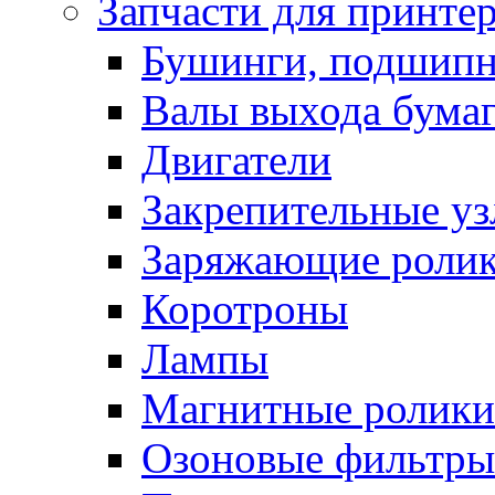
Запчасти для принте
Бушинги, подшип
Валы выхода бума
Двигатели
Закрепительные уз
Заряжающие роли
Коротроны
Лампы
Магнитные ролики
Озоновые фильтры