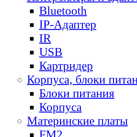
Bluetooth
IP-Адаптер
IR
USB
Картридер
Корпуса, блоки пита
Блоки питания
Корпуса
Материнские платы
FM2