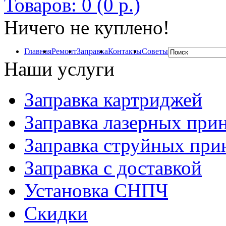
Товаров: 0 (0 р.)
Ничего не куплено!
Главная
Ремонт
Заправка
Контакты
Советы
Наши услуги
Заправка картриджей
Заправка лазерных при
Заправка струйных при
Заправка с доставкой
Установка СНПЧ
Скидки