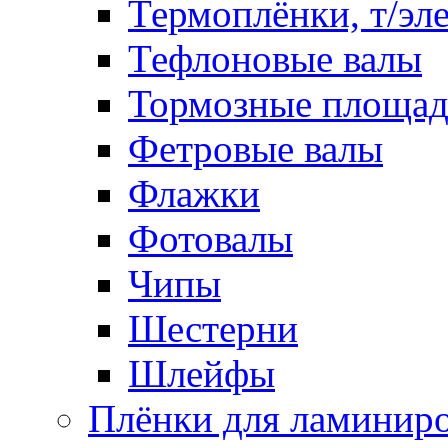
Термоплёнки, т/эл
Тефлоновые валы
Тормозные площа
Фетровые валы
Флажки
Фотовалы
Чипы
Шестерни
Шлейфы
Плёнки для ламинир