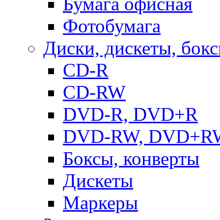
Бумага офисная
Фотобумага
Диски, дискеты, бок
CD-R
CD-RW
DVD-R, DVD+R
DVD-RW, DVD+R
Боксы, конверты
Дискеты
Маркеры