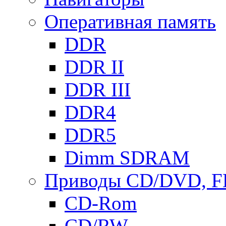
Оперативная память
DDR
DDR II
DDR III
DDR4
DDR5
Dimm SDRAM
Приводы СD/DVD, 
CD-Rom
CD/RW