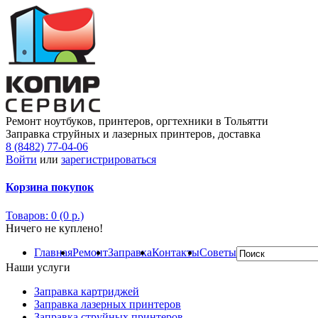
Ремонт ноутбуков, принтеров, оргтехники в Тольятти
Заправка струйных и лазерных принтеров, доставка
8 (8482) 77-04-06
Войти
или
зарегистрироваться
Корзина покупок
Товаров: 0 (0 р.)
Ничего не куплено!
Главная
Ремонт
Заправка
Контакты
Советы
Наши услуги
Заправка картриджей
Заправка лазерных принтеров
Заправка струйных принтеров