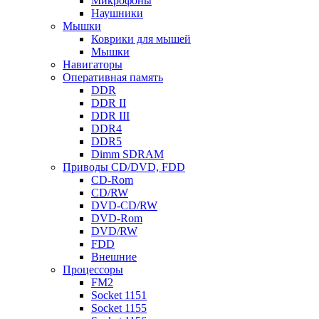
Микрофоны
Наушники
Мышки
Коврики для мышей
Мышки
Навигаторы
Оперативная память
DDR
DDR II
DDR III
DDR4
DDR5
Dimm SDRAM
Приводы СD/DVD, FDD
CD-Rom
CD/RW
DVD-CD/RW
DVD-Rom
DVD/RW
FDD
Внешние
Процессоры
FM2
Socket 1151
Socket 1155