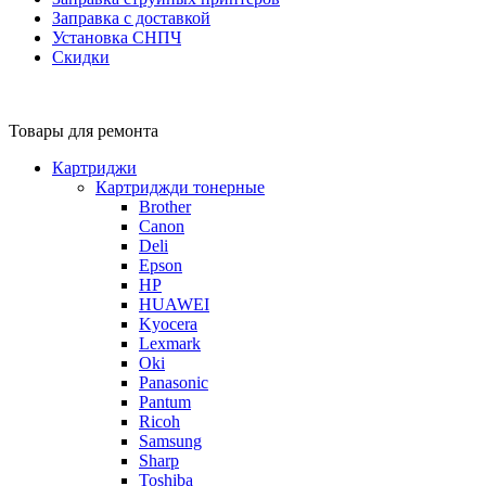
Заправка с доставкой
Установка СНПЧ
Скидки
Товары для ремонта
Картриджи
Картриджди тонерные
Brother
Canon
Deli
Epson
HP
HUAWEI
Kyocera
Lexmark
Oki
Panasonic
Pantum
Ricoh
Samsung
Sharp
Toshiba