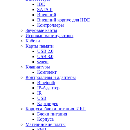
IDE
SATA II
Внешний
Внешний корпус для HDD
Контроллеры
Звуковые карты
Игровые манипуляторы
Кабели
Карты памяти
USB 2.0
USB 3.0
Флеш
Клавиатуры
Комплект
Контроллеры и адаптеры
Bluetooth
IP-Адаптер
IR
USB
Картридер
Корпуса, блоки питания, ИБП
Блоки питания
Корпуса
Материнские платы
FM2