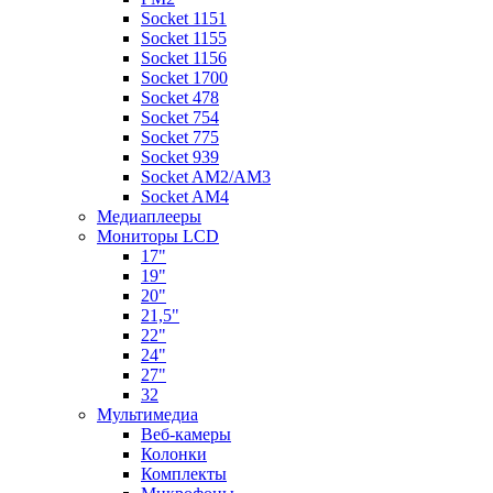
Socket 1151
Socket 1155
Socket 1156
Socket 1700
Socket 478
Socket 754
Socket 775
Socket 939
Socket AM2/AM3
Socket AM4
Медиаплееры
Мониторы LCD
17"
19"
20"
21,5"
22"
24"
27"
32
Мультимедиа
Веб-камеры
Колонки
Комплекты