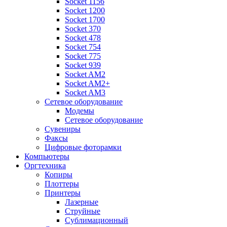
Socket 1156
Socket 1200
Socket 1700
Socket 370
Socket 478
Socket 754
Socket 775
Socket 939
Socket AM2
Socket AM2+
Socket AM3
Сетевое оборудование
Модемы
Сетевое оборудование
Сувениры
Факсы
Цифровые фоторамки
Компьютеры
Оргтехника
Копиры
Плоттеры
Принтеры
Лазерные
Струйные
Сублимационный