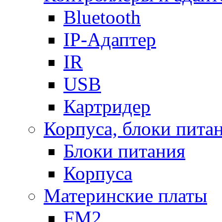
Bluetooth
IP-Адаптер
IR
USB
Картридер
Корпуса, блоки пита
Блоки питания
Корпуса
Материнские платы
FM2