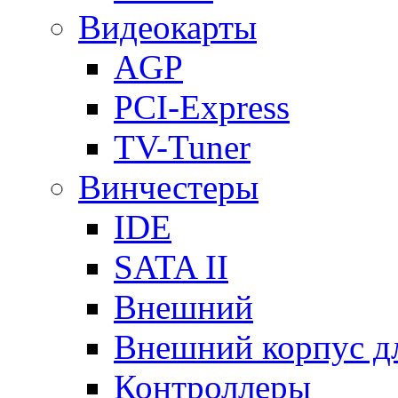
Видеокарты
AGP
PCI-Express
TV-Tuner
Винчестеры
IDE
SATA II
Внешний
Внешний корпус 
Контроллеры