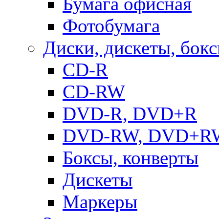
Бумага офисная
Фотобумага
Диски, дискеты, бок
CD-R
CD-RW
DVD-R, DVD+R
DVD-RW, DVD+R
Боксы, конверты
Дискеты
Маркеры