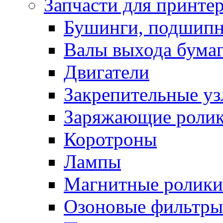
Запчасти для принте
Бушинги, подшип
Валы выхода бума
Двигатели
Закрепительные уз
Заряжающие роли
Коротроны
Лампы
Магнитные ролики
Озоновые фильтры