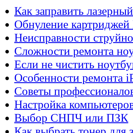
Как заправить лазерны
Обнуление картриджей 
Неисправности струйно
Сложности ремонта но
Если не чистить ноутбу
Особенности ремонта i
Советы профессионалов
Настройка компьютеров
Выбор СНПЧ или ПЗК
Как выбрать тонер для 