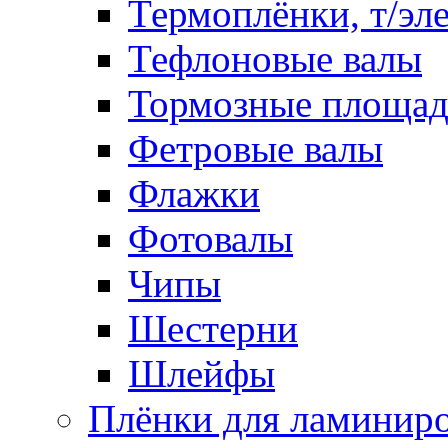
Термоплёнки, т/эл
Тефлоновые валы
Тормозные площа
Фетровые валы
Флажки
Фотовалы
Чипы
Шестерни
Шлейфы
Плёнки для ламинир