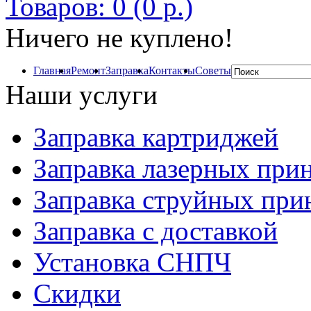
Товаров: 0 (0 р.)
Ничего не куплено!
Главная
Ремонт
Заправка
Контакты
Советы
Наши услуги
Заправка картриджей
Заправка лазерных при
Заправка струйных при
Заправка с доставкой
Установка СНПЧ
Скидки