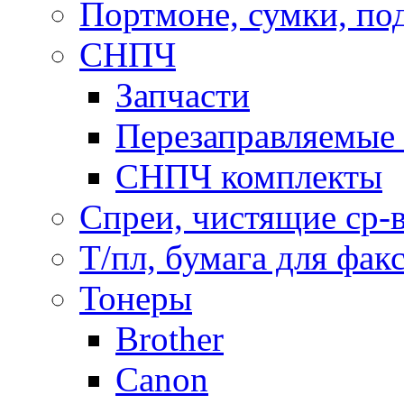
Портмоне, сумки, по
СНПЧ
Запчасти
Перезаправляемые 
СНПЧ комплекты
Спреи, чистящие ср-
Т/пл, бумага для фак
Тонеры
Brother
Canon