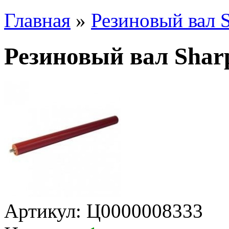
Главная
»
Резиновый вал S
Резиновый вал Shar
Артикул:
Ц0000008333