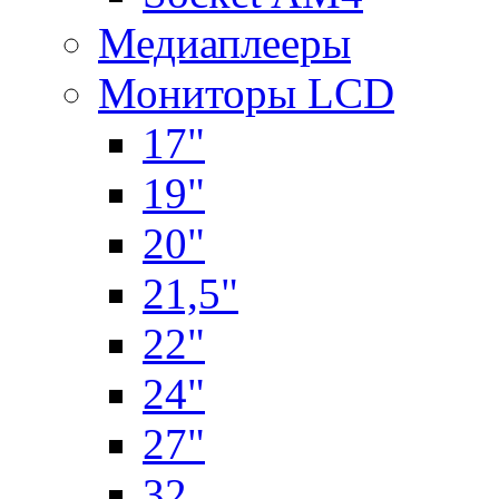
Медиаплееры
Мониторы LCD
17"
19"
20"
21,5"
22"
24"
27"
32