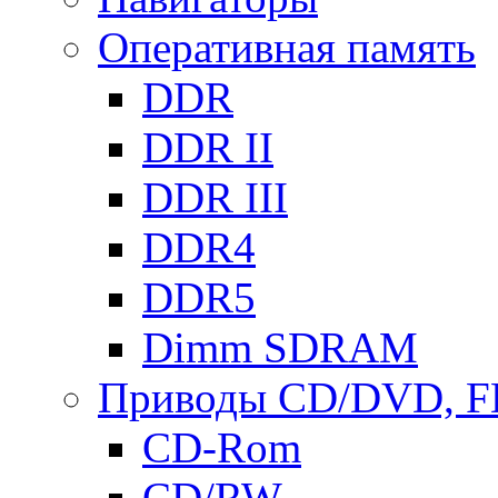
Оперативная память
DDR
DDR II
DDR III
DDR4
DDR5
Dimm SDRAM
Приводы СD/DVD, 
CD-Rom
CD/RW