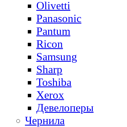
Olivetti
Panasonic
Pantum
Ricon
Samsung
Sharp
Toshiba
Xerox
Девелоперы
Чернила