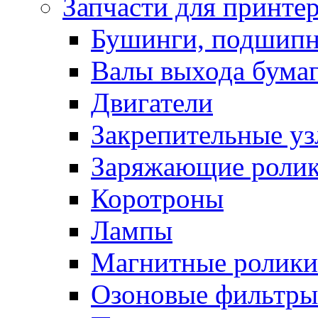
Запчасти для принте
Бушинги, подшип
Валы выхода бума
Двигатели
Закрепительные уз
Заряжающие роли
Коротроны
Лампы
Магнитные ролики
Озоновые фильтры