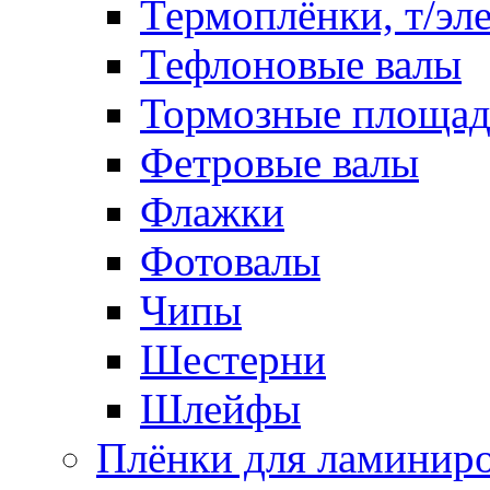
Термоплёнки, т/эл
Тефлоновые валы
Тормозные площа
Фетровые валы
Флажки
Фотовалы
Чипы
Шестерни
Шлейфы
Плёнки для ламинир