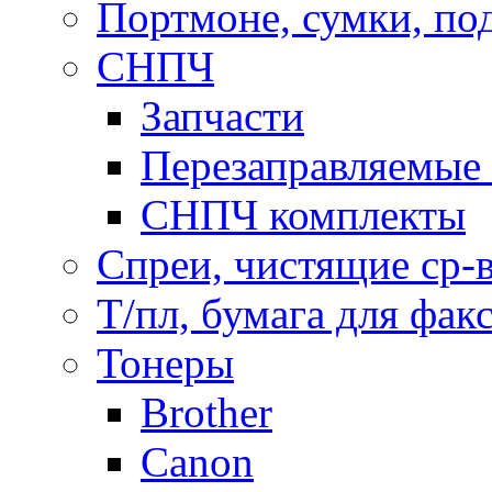
Портмоне, сумки, по
СНПЧ
Запчасти
Перезаправляемые 
СНПЧ комплекты
Спреи, чистящие ср-
Т/пл, бумага для фак
Тонеры
Brother
Canon