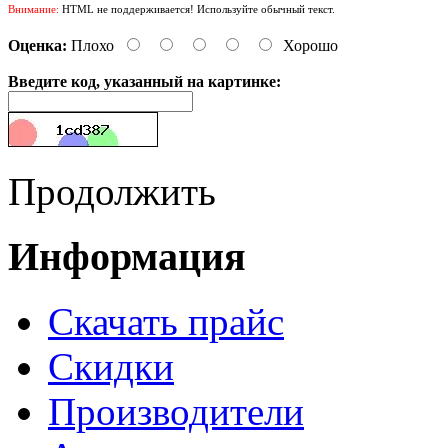
Внимание:
HTML не поддерживается! Используйте обычный текст.
Оценка:
Плохо
Хорошо
Введите код, указанный на картинке:
Продолжить
Информация
Cкачать прайс
Скидки
Производители