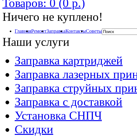
Товаров: 0 (0 р.)
Ничего не куплено!
Главная
Ремонт
Заправка
Контакты
Советы
Наши услуги
Заправка картриджей
Заправка лазерных при
Заправка струйных при
Заправка с доставкой
Установка СНПЧ
Скидки