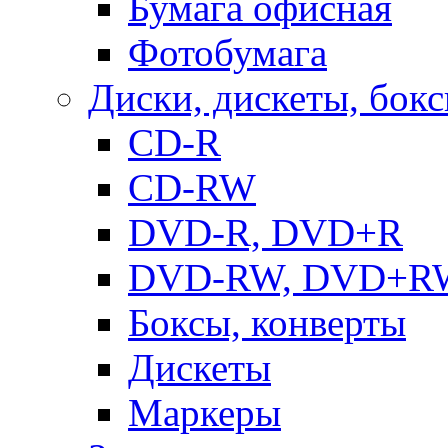
Бумага офисная
Фотобумага
Диски, дискеты, бок
CD-R
CD-RW
DVD-R, DVD+R
DVD-RW, DVD+R
Боксы, конверты
Дискеты
Маркеры