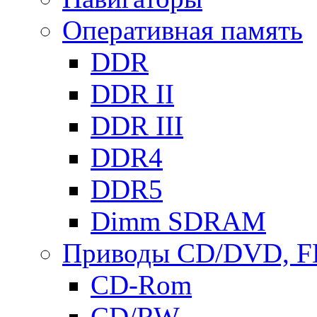
Оперативная память
DDR
DDR II
DDR III
DDR4
DDR5
Dimm SDRAM
Приводы СD/DVD, 
CD-Rom
CD/RW