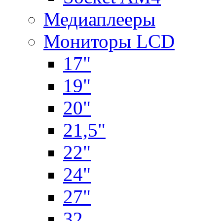
Медиаплееры
Мониторы LCD
17"
19"
20"
21,5"
22"
24"
27"
32