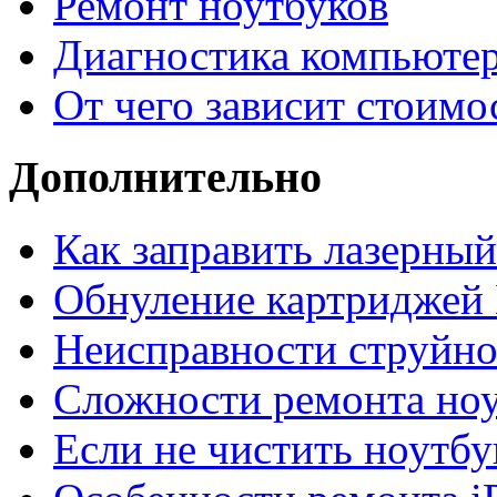
Ремонт ноутбуков
Диагностика компьютер
От чего зависит стоимо
Дополнительно
Как заправить лазерны
Обнуление картриджей 
Неисправности струйно
Сложности ремонта но
Если не чистить ноутбу