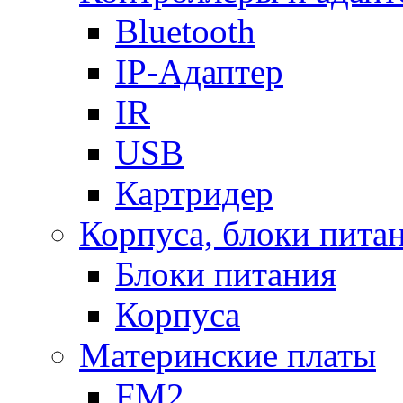
Bluetooth
IP-Адаптер
IR
USB
Картридер
Корпуса, блоки пита
Блоки питания
Корпуса
Материнские платы
FM2