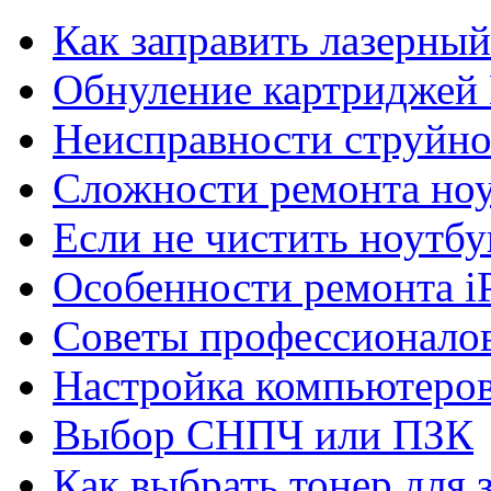
Как заправить лазерны
Обнуление картриджей 
Неисправности струйно
Сложности ремонта но
Если не чистить ноутбу
Особенности ремонта i
Советы профессионалов
Настройка компьютеров
Выбор СНПЧ или ПЗК
Как выбрать тонер для 