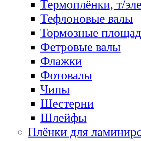
Термоплёнки, т/эл
Тефлоновые валы
Тормозные площа
Фетровые валы
Флажки
Фотовалы
Чипы
Шестерни
Шлейфы
Плёнки для ламинир