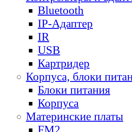
Bluetooth
IP-Адаптер
IR
USB
Картридер
Корпуса, блоки пита
Блоки питания
Корпуса
Материнские платы
FM2