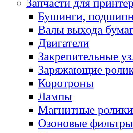
Запчасти для принте
Бушинги, подшип
Валы выхода бума
Двигатели
Закрепительные уз
Заряжающие роли
Коротроны
Лампы
Магнитные ролики
Озоновые фильтры