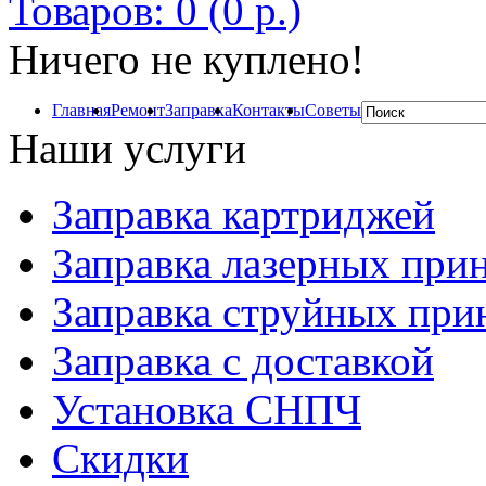
Товаров: 0 (0 р.)
Ничего не куплено!
Главная
Ремонт
Заправка
Контакты
Советы
Наши услуги
Заправка картриджей
Заправка лазерных при
Заправка струйных при
Заправка с доставкой
Установка СНПЧ
Скидки