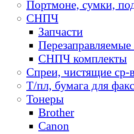
Портмоне, сумки, по
СНПЧ
Запчасти
Перезаправляемые 
СНПЧ комплекты
Спреи, чистящие ср-
Т/пл, бумага для фак
Тонеры
Brother
Canon