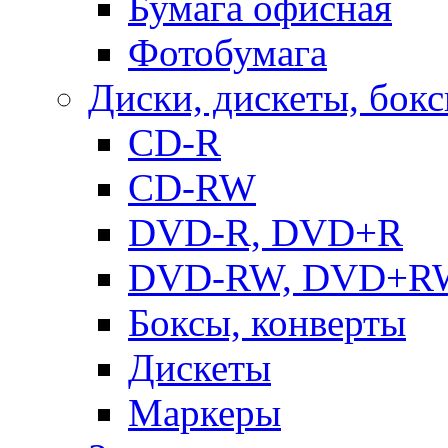
Бумага офисная
Фотобумага
Диски, дискеты, бок
CD-R
CD-RW
DVD-R, DVD+R
DVD-RW, DVD+R
Боксы, конверты
Дискеты
Маркеры