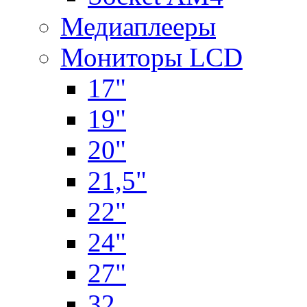
Медиаплееры
Мониторы LCD
17"
19"
20"
21,5"
22"
24"
27"
32