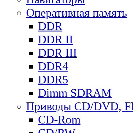
Оперативная память
DDR
DDR II
DDR III
DDR4
DDR5
Dimm SDRAM
Приводы СD/DVD, 
CD-Rom
CD/RW