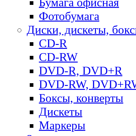
Бумага офисная
Фотобумага
Диски, дискеты, бок
CD-R
CD-RW
DVD-R, DVD+R
DVD-RW, DVD+R
Боксы, конверты
Дискеты
Маркеры