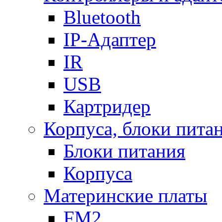
Bluetooth
IP-Адаптер
IR
USB
Картридер
Корпуса, блоки пита
Блоки питания
Корпуса
Материнские платы
FM2