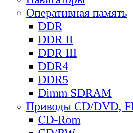
Оперативная память
DDR
DDR II
DDR III
DDR4
DDR5
Dimm SDRAM
Приводы СD/DVD, 
CD-Rom
CD/RW