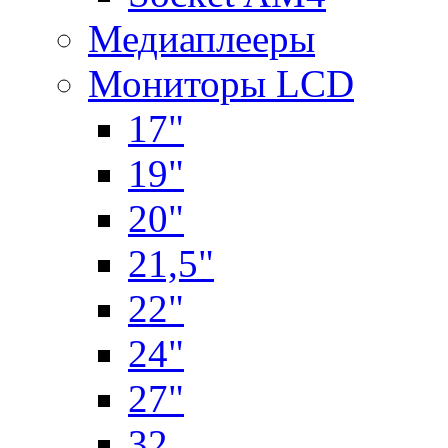
Медиаплееры
Мониторы LCD
17"
19"
20"
21,5"
22"
24"
27"
32