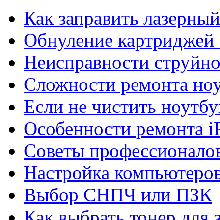
Как заправить лазерны
Обнуление картриджей 
Неисправности струйно
Сложности ремонта но
Если не чистить ноутбу
Особенности ремонта i
Советы профессионалов
Настройка компьютеров
Выбор СНПЧ или ПЗК
Как выбрать тонер для 