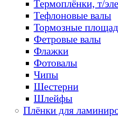
Термоплёнки, т/эл
Тефлоновые валы
Тормозные площа
Фетровые валы
Флажки
Фотовалы
Чипы
Шестерни
Шлейфы
Плёнки для ламинир