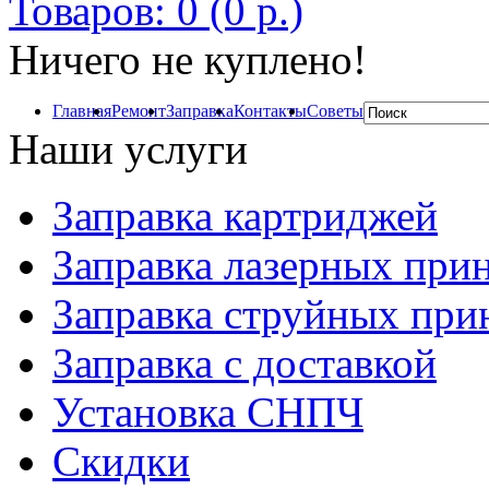
Товаров: 0 (0 р.)
Ничего не куплено!
Главная
Ремонт
Заправка
Контакты
Советы
Наши услуги
Заправка картриджей
Заправка лазерных при
Заправка струйных при
Заправка с доставкой
Установка СНПЧ
Скидки