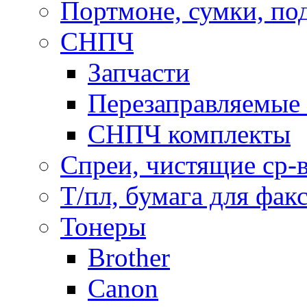
Портмоне, сумки, по
СНПЧ
Запчасти
Перезаправляемые 
СНПЧ комплекты
Спреи, чистящие ср-
Т/пл, бумага для фак
Тонеры
Brother
Canon