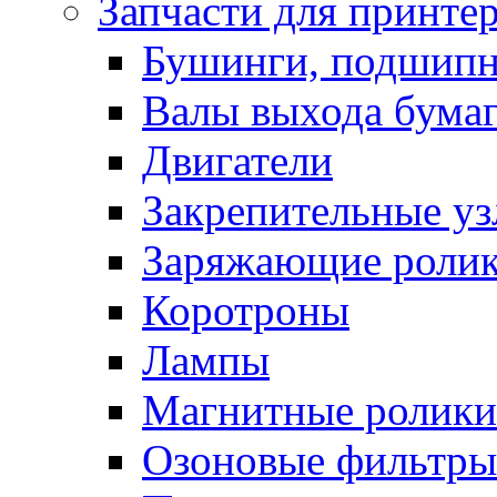
Запчасти для принте
Бушинги, подшип
Валы выхода бума
Двигатели
Закрепительные уз
Заряжающие роли
Коротроны
Лампы
Магнитные ролики
Озоновые фильтры