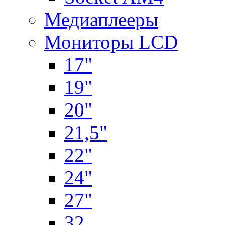
Медиаплееры
Мониторы LCD
17"
19"
20"
21,5"
22"
24"
27"
32