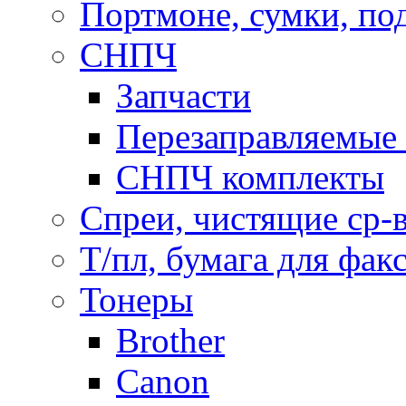
Портмоне, сумки, по
СНПЧ
Запчасти
Перезаправляемые 
СНПЧ комплекты
Спреи, чистящие ср-
Т/пл, бумага для фак
Тонеры
Brother
Canon