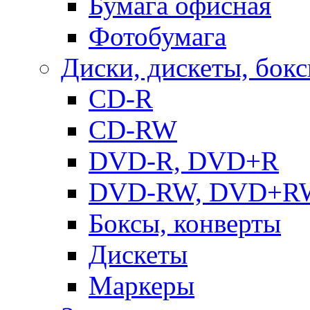
Бумага офисная
Фотобумага
Диски, дискеты, бок
CD-R
CD-RW
DVD-R, DVD+R
DVD-RW, DVD+R
Боксы, конверты
Дискеты
Маркеры