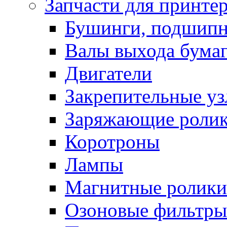
Запчасти для принте
Бушинги, подшип
Валы выхода бума
Двигатели
Закрепительные уз
Заряжающие роли
Коротроны
Лампы
Магнитные ролики
Озоновые фильтры