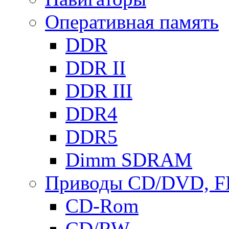
Оперативная память
DDR
DDR II
DDR III
DDR4
DDR5
Dimm SDRAM
Приводы СD/DVD, 
CD-Rom
CD/RW