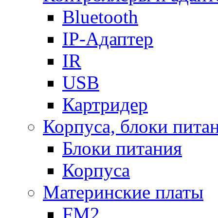
Bluetooth
IP-Адаптер
IR
USB
Картридер
Корпуса, блоки пита
Блоки питания
Корпуса
Материнские платы
FM2