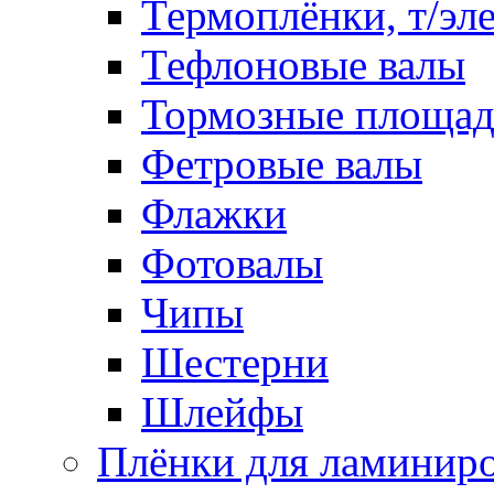
Термоплёнки, т/эл
Тефлоновые валы
Тормозные площа
Фетровые валы
Флажки
Фотовалы
Чипы
Шестерни
Шлейфы
Плёнки для ламинир