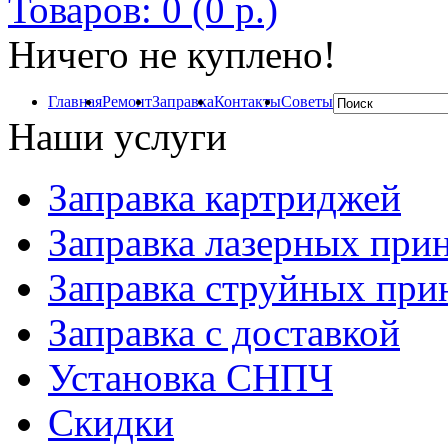
Товаров: 0 (0 р.)
Ничего не куплено!
Главная
Ремонт
Заправка
Контакты
Советы
Наши услуги
Заправка картриджей
Заправка лазерных при
Заправка струйных при
Заправка с доставкой
Установка СНПЧ
Скидки