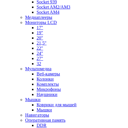
Socket 939
Socket AM2/AM3
Socket AM4
Медиаплееры
Мониторы LCD
17"
19"
20"
21,5"
22"
24"
27"
32
Мультимедиа
Веб-камеры
Колонки
Комплекты
Микрофоны
Наушники
Мышки
Коврики для мышей
Мышки
Навигаторы
Оперативная память
DDR