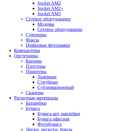
Socket AM2
Socket AM2+
Socket AM3
Сетевое оборудование
Модемы
Сетевое оборудование
Сувениры
Факсы
Цифровые фоторамки
Компьютеры
Оргтехника
Копиры
Плоттеры
Принтеры
Лазерные
Струйные
Сублимационный
Сканеры
Расходные материалы
Батарейки
Бумага
Бумага арт, наклейки
Бумага офисная
Фотобумага
Диски, дискеты, боксы