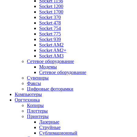
Socket 1156
Socket 1200
Socket 1700
Socket 370
Socket 478
Socket 754
Socket 775
Socket 939
Socket AM2
Socket AM2+
Socket AM3
Сетевое оборудование
Модемы
Сетевое оборудование
Сувениры
Факсы
Цифровые фоторамки
Компьютеры
Оргтехника
Копиры
Плоттеры
Принтеры
Лазерные
Струйные
Сублимационный