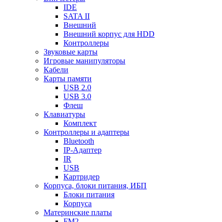
IDE
SATA II
Внешний
Внешний корпус для HDD
Контроллеры
Звуковые карты
Игровые манипуляторы
Кабели
Карты памяти
USB 2.0
USB 3.0
Флеш
Клавиатуры
Комплект
Контроллеры и адаптеры
Bluetooth
IP-Адаптер
IR
USB
Картридер
Корпуса, блоки питания, ИБП
Блоки питания
Корпуса
Материнские платы
FM2