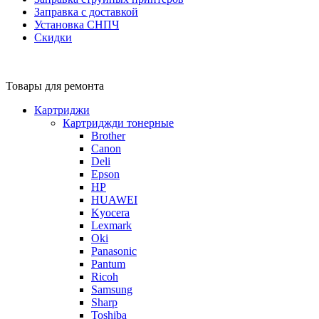
Заправка с доставкой
Установка СНПЧ
Скидки
Товары для ремонта
Картриджи
Картриджди тонерные
Brother
Canon
Deli
Epson
HP
HUAWEI
Kyocera
Lexmark
Oki
Panasonic
Pantum
Ricoh
Samsung
Sharp
Toshiba