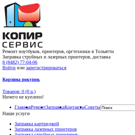
Ремонт ноутбуков, принтеров, оргтехники в Тольятти
Заправка струйных и лазерных принтеров, доставка
8 (8482) 77-04-06
Войти
или
зарегистрироваться
Корзина покупок
Товаров: 0 (0 р.)
Ничего не куплено!
Главная
Ремонт
Заправка
Контакты
Советы
Наши услуги
Заправка картриджей
Заправка лазерных принтеров
Заправка струйных принтеров