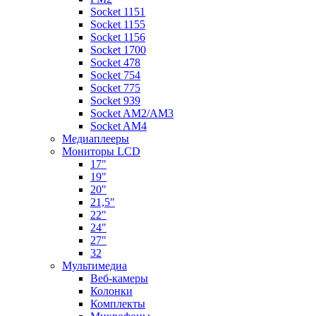
Socket 1151
Socket 1155
Socket 1156
Socket 1700
Socket 478
Socket 754
Socket 775
Socket 939
Socket AM2/AM3
Socket AM4
Медиаплееры
Мониторы LCD
17"
19"
20"
21,5"
22"
24"
27"
32
Мультимедиа
Веб-камеры
Колонки
Комплекты