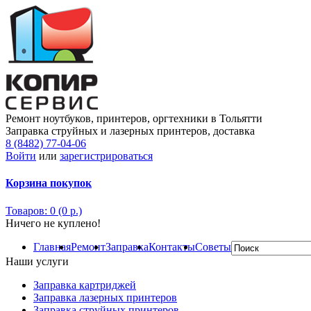
Ремонт ноутбуков, принтеров, оргтехники в Тольятти
Заправка струйных и лазерных принтеров, доставка
8 (8482) 77-04-06
Войти
или
зарегистрироваться
Корзина покупок
Товаров: 0 (0 р.)
Ничего не куплено!
Главная
Ремонт
Заправка
Контакты
Советы
Наши услуги
Заправка картриджей
Заправка лазерных принтеров
Заправка струйных принтеров