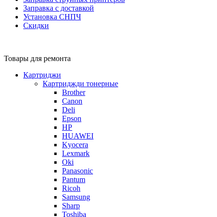
Заправка с доставкой
Установка СНПЧ
Скидки
Товары для ремонта
Картриджи
Картриджди тонерные
Brother
Canon
Deli
Epson
HP
HUAWEI
Kyocera
Lexmark
Oki
Panasonic
Pantum
Ricoh
Samsung
Sharp
Toshiba