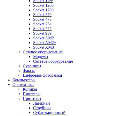
Socket 1156
Socket 1200
Socket 1700
Socket 370
Socket 478
Socket 754
Socket 775
Socket 939
Socket AM2
Socket AM2+
Socket AM3
Сетевое оборудование
Модемы
Сетевое оборудование
Сувениры
Факсы
Цифровые фоторамки
Компьютеры
Оргтехника
Копиры
Плоттеры
Принтеры
Лазерные
Струйные
Сублимационный