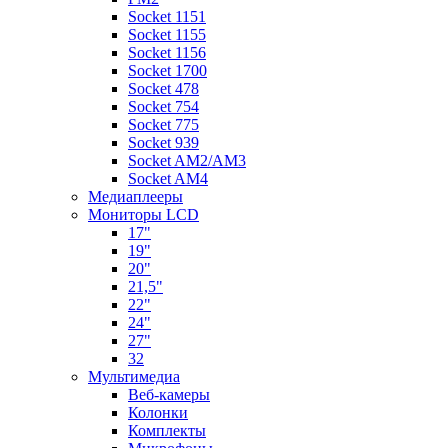
Socket 1151
Socket 1155
Socket 1156
Socket 1700
Socket 478
Socket 754
Socket 775
Socket 939
Socket AM2/AM3
Socket AM4
Медиаплееры
Мониторы LCD
17"
19"
20"
21,5"
22"
24"
27"
32
Мультимедиа
Веб-камеры
Колонки
Комплекты