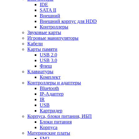
IDE
SATA II
Внешний
Внешний корпус для HDD
Контроллеры
Звуковые карты
Игровые манипуляторы
Кабели
Карты памяти
USB 2.0
USB 3.0
Флеш
Клавиатуры
Комплект
Контроллеры и адаптеры
Bluetooth
IP-Адаптер
IR
USB
Картридер
Корпуса, блоки питания, ИБП
Блоки питания
Корпуса
Материнские платы
FM2