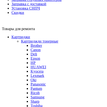
Заправка с доставкой
Установка СНПЧ
Скидки
Товары для ремонта
Картриджи
Картриджди тонерные
Brother
Canon
Deli
Epson
HP
HUAWEI
Kyocera
Lexmark
Oki
Panasonic
Pantum
Ricoh
Samsung
Sharp
Toshiba