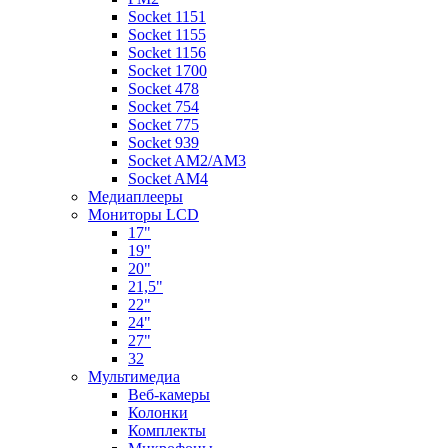
Socket 1151
Socket 1155
Socket 1156
Socket 1700
Socket 478
Socket 754
Socket 775
Socket 939
Socket AM2/AM3
Socket AM4
Медиаплееры
Мониторы LCD
17"
19"
20"
21,5"
22"
24"
27"
32
Мультимедиа
Веб-камеры
Колонки
Комплекты