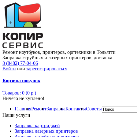
Ремонт ноутбуков, принтеров, оргтехники в Тольятти
Заправка струйных и лазерных принтеров, доставка
8 (8482) 77-04-06
Войти
или
зарегистрироваться
Корзина покупок
Товаров: 0 (0 р.)
Ничего не куплено!
Главная
Ремонт
Заправка
Контакты
Советы
Наши услуги
Заправка картриджей
Заправка лазерных принтеров
Заправка струйных принтеров