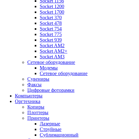
Socket 1156
Socket 1200
Socket 1700
Socket 370
Socket 478
Socket 754
Socket 775
Socket 939
Socket AM2
Socket AM2+
Socket AM3
Сетевое оборудование
Модемы
Сетевое оборудование
Сувениры
Факсы
Цифровые фоторамки
Компьютеры
Оргтехника
Копиры
Плоттеры
Принтеры
Лазерные
Струйные
Сублимационный