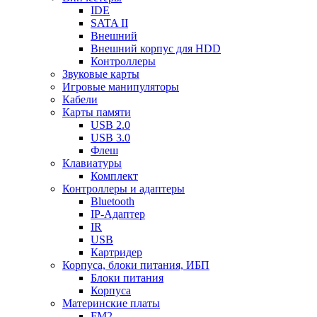
IDE
SATA II
Внешний
Внешний корпус для HDD
Контроллеры
Звуковые карты
Игровые манипуляторы
Кабели
Карты памяти
USB 2.0
USB 3.0
Флеш
Клавиатуры
Комплект
Контроллеры и адаптеры
Bluetooth
IP-Адаптер
IR
USB
Картридер
Корпуса, блоки питания, ИБП
Блоки питания
Корпуса
Материнские платы
FM2