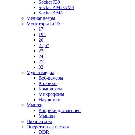
Socket 939
Socket AM2/AM3
Socket AM4
Медиаплееры
Мониторы LCD
17"
19"
20"
21,5"
22"
24"
27"
32
Мультимедиа
Веб-камеры
Колонки
Комплекты
Микрофоны
Наушники
Мышки
Коврики для мышей
Мышки
Навигаторы
Оперативная память
DDR