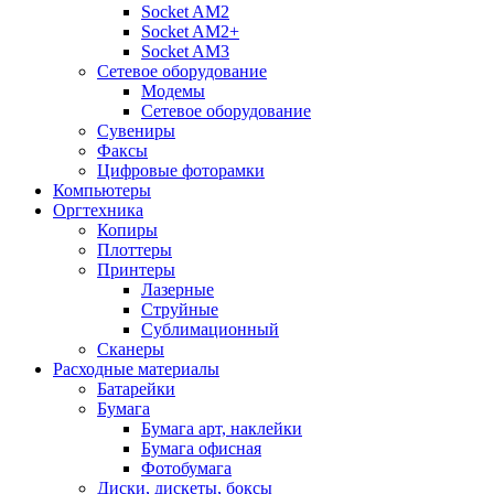
Socket AM2
Socket AM2+
Socket AM3
Сетевое оборудование
Модемы
Сетевое оборудование
Сувениры
Факсы
Цифровые фоторамки
Компьютеры
Оргтехника
Копиры
Плоттеры
Принтеры
Лазерные
Струйные
Сублимационный
Сканеры
Расходные материалы
Батарейки
Бумага
Бумага арт, наклейки
Бумага офисная
Фотобумага
Диски, дискеты, боксы