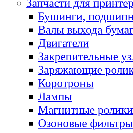
Запчасти для принте
Бушинги, подшип
Валы выхода бума
Двигатели
Закрепительные уз
Заряжающие роли
Коротроны
Лампы
Магнитные ролики
Озоновые фильтры