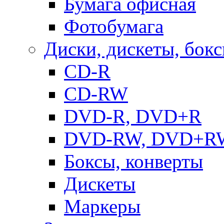
Бумага офисная
Фотобумага
Диски, дискеты, бок
CD-R
CD-RW
DVD-R, DVD+R
DVD-RW, DVD+R
Боксы, конверты
Дискеты
Маркеры