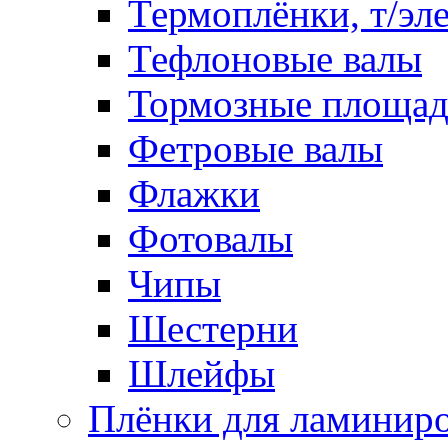
Термоплёнки, т/эл
Тефлоновые валы
Тормозные площа
Фетровые валы
Флажки
Фотовалы
Чипы
Шестерни
Шлейфы
Плёнки для ламинир