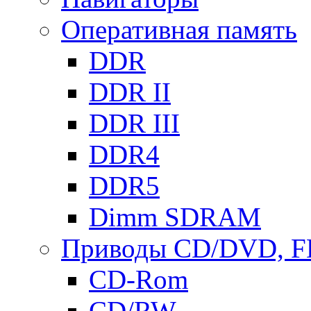
Оперативная память
DDR
DDR II
DDR III
DDR4
DDR5
Dimm SDRAM
Приводы СD/DVD, 
CD-Rom
CD/RW