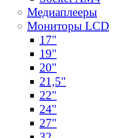
Медиаплееры
Мониторы LCD
17"
19"
20"
21,5"
22"
24"
27"
32