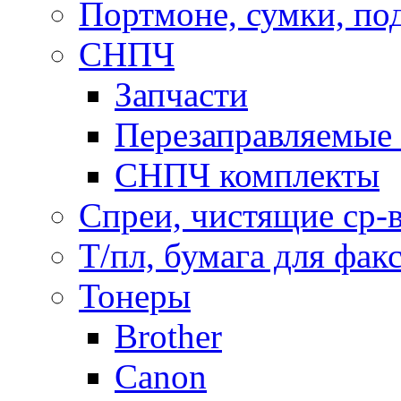
Портмоне, сумки, по
СНПЧ
Запчасти
Перезаправляемые 
СНПЧ комплекты
Спреи, чистящие ср-
Т/пл, бумага для фак
Тонеры
Brother
Canon