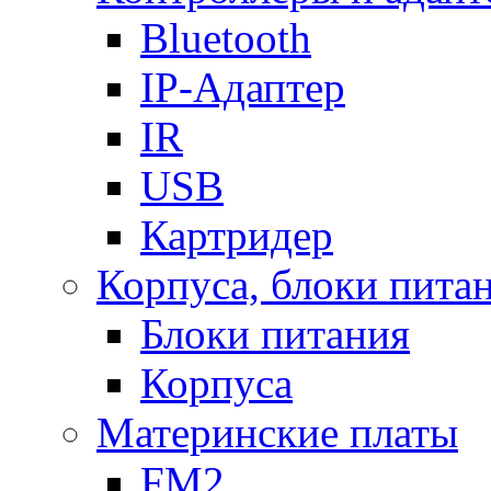
Bluetooth
IP-Адаптер
IR
USB
Картридер
Корпуса, блоки пита
Блоки питания
Корпуса
Материнские платы
FM2