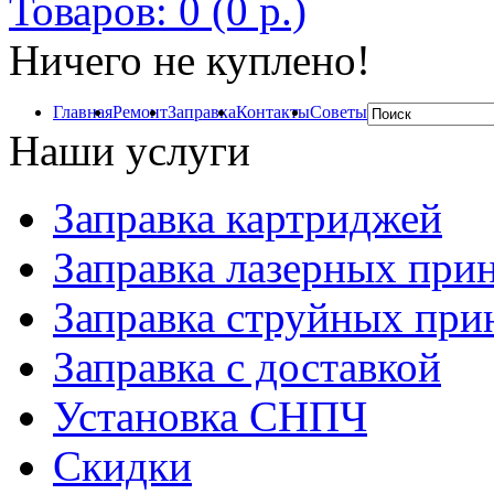
Товаров: 0 (0 р.)
Ничего не куплено!
Главная
Ремонт
Заправка
Контакты
Советы
Наши услуги
Заправка картриджей
Заправка лазерных при
Заправка струйных при
Заправка с доставкой
Установка СНПЧ
Скидки