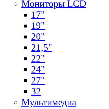
Мониторы LCD
17"
19"
20"
21,5"
22"
24"
27"
32
Мультимедиа