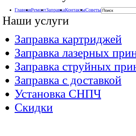
Главная
Ремонт
Заправка
Контакты
Советы
Наши услуги
Заправка картриджей
Заправка лазерных при
Заправка струйных при
Заправка с доставкой
Установка СНПЧ
Скидки