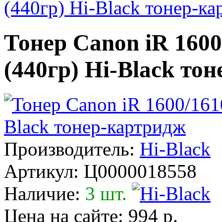
(440гр) Hi-Black тонер-к
Тонер Canon iR 160
(440гр) Hi-Black то
Производитель:
Hi-Black
Артикул:
Ц0000018558
Наличие:
3 шт.
Цена на сайте: 994 р.