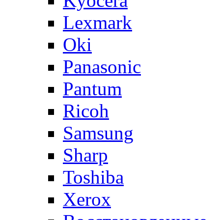
Kyocera
Lexmark
Oki
Panasonic
Pantum
Ricoh
Samsung
Sharp
Toshiba
Xerox