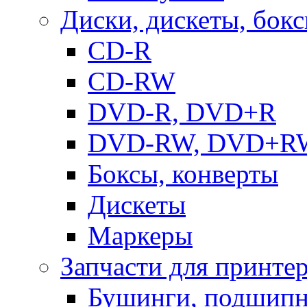
Диски, дискеты, бок
CD-R
CD-RW
DVD-R, DVD+R
DVD-RW, DVD+R
Боксы, конверты
Дискеты
Маркеры
Запчасти для принте
Бушинги, подшип