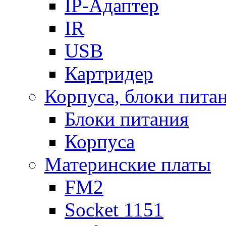
IP-Адаптер
IR
USB
Картридер
Корпуса, блоки пита
Блоки питания
Корпуса
Материнские платы
FM2
Socket 1151