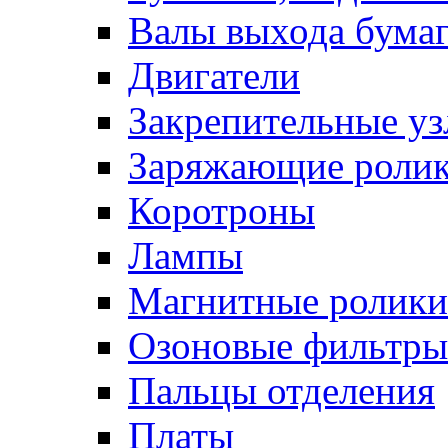
Валы выхода бума
Двигатели
Закрепительные уз
Заряжающие роли
Коротроны
Лампы
Магнитные ролики
Озоновые фильтры
Пальцы отделения
Платы