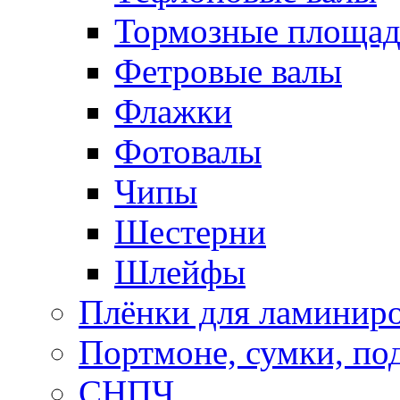
Тормозные площа
Фетровые валы
Флажки
Фотовалы
Чипы
Шестерни
Шлейфы
Плёнки для ламинир
Портмоне, сумки, по
СНПЧ