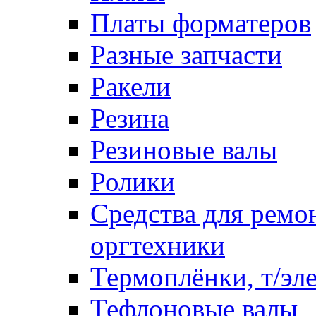
Платы форматеров
Разные запчасти
Ракели
Резина
Резиновые валы
Ролики
Средства для ремо
оргтехники
Термоплёнки, т/эл
Тефлоновые валы