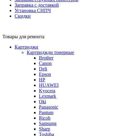
Заправка с доставкой
Установка СНПЧ
Скидки
Товары для ремонта
Картриджи
Картриджди тонерные
Brother
Canon
Deli
Epson
HP
HUAWEI
Kyocera
Lexmark
Oki
Panasonic
Pantum
Ricoh
Samsung
Sharp
Toshiba