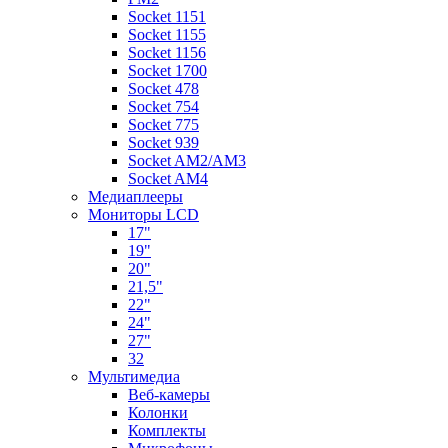
Socket 1151
Socket 1155
Socket 1156
Socket 1700
Socket 478
Socket 754
Socket 775
Socket 939
Socket AM2/AM3
Socket AM4
Медиаплееры
Мониторы LCD
17"
19"
20"
21,5"
22"
24"
27"
32
Мультимедиа
Веб-камеры
Колонки
Комплекты