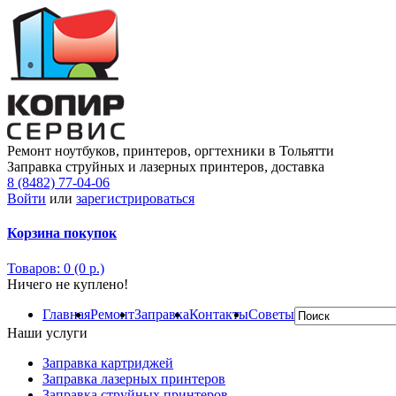
Ремонт ноутбуков, принтеров, оргтехники в Тольятти
Заправка струйных и лазерных принтеров, доставка
8 (8482) 77-04-06
Войти
или
зарегистрироваться
Корзина покупок
Товаров: 0 (0 р.)
Ничего не куплено!
Главная
Ремонт
Заправка
Контакты
Советы
Наши услуги
Заправка картриджей
Заправка лазерных принтеров
Заправка струйных принтеров