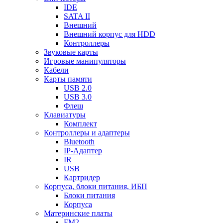
IDE
SATA II
Внешний
Внешний корпус для HDD
Контроллеры
Звуковые карты
Игровые манипуляторы
Кабели
Карты памяти
USB 2.0
USB 3.0
Флеш
Клавиатуры
Комплект
Контроллеры и адаптеры
Bluetooth
IP-Адаптер
IR
USB
Картридер
Корпуса, блоки питания, ИБП
Блоки питания
Корпуса
Материнские платы
FM2