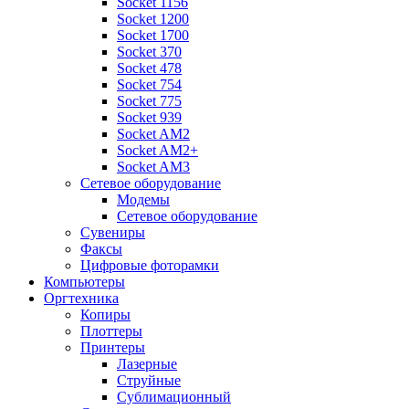
Socket 1156
Socket 1200
Socket 1700
Socket 370
Socket 478
Socket 754
Socket 775
Socket 939
Socket AM2
Socket AM2+
Socket AM3
Сетевое оборудование
Модемы
Сетевое оборудование
Сувениры
Факсы
Цифровые фоторамки
Компьютеры
Оргтехника
Копиры
Плоттеры
Принтеры
Лазерные
Струйные
Сублимационный