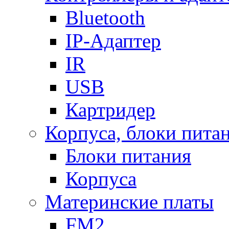
Bluetooth
IP-Адаптер
IR
USB
Картридер
Корпуса, блоки пита
Блоки питания
Корпуса
Материнские платы
FM2