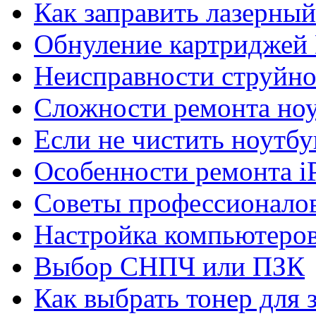
Как заправить лазерны
Обнуление картриджей 
Неисправности струйно
Сложности ремонта но
Если не чистить ноутбу
Особенности ремонта i
Советы профессионалов
Настройка компьютеров
Выбор СНПЧ или ПЗК
Как выбрать тонер для 