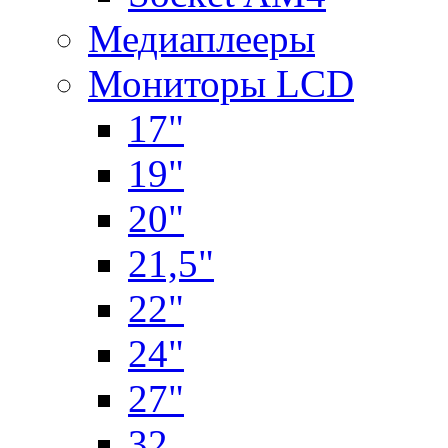
Медиаплееры
Мониторы LCD
17"
19"
20"
21,5"
22"
24"
27"
32