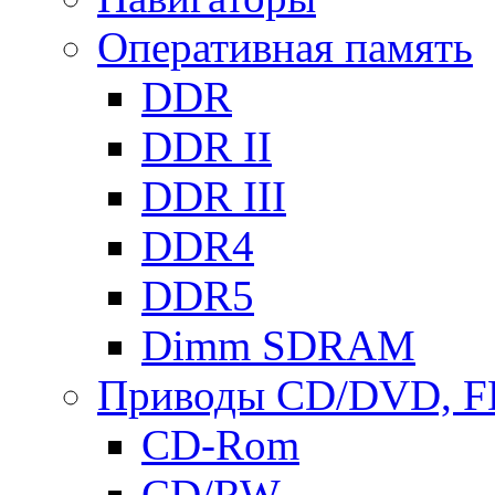
Оперативная память
DDR
DDR II
DDR III
DDR4
DDR5
Dimm SDRAM
Приводы СD/DVD, 
CD-Rom
CD/RW