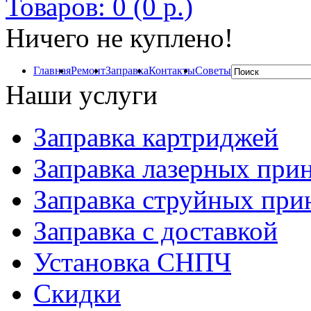
Товаров: 0 (0 р.)
Ничего не куплено!
Главная
Ремонт
Заправка
Контакты
Советы
Наши услуги
Заправка картриджей
Заправка лазерных при
Заправка струйных при
Заправка с доставкой
Установка СНПЧ
Скидки