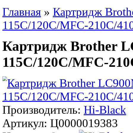
Главная
»
Картридж Broth
115C/120С/MFC-210C/410
Картридж Brother 
115C/120С/MFC-210C
Производитель:
Hi-Black
Артикул:
Ц0000019383