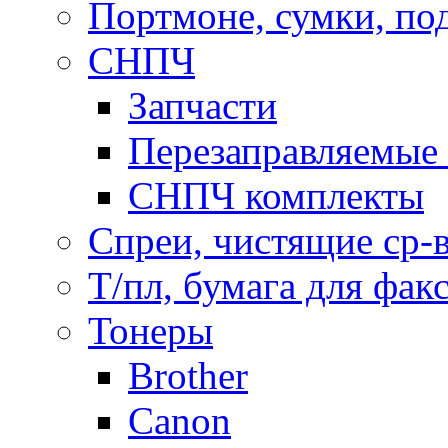
Портмоне, сумки, по
СНПЧ
Запчасти
Перезаправляемые 
СНПЧ комплекты
Спреи, чистящие ср-
Т/пл, бумага для фак
Тонеры
Brother
Canon