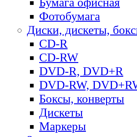
Бумага офисная
Фотобумага
Диски, дискеты, бок
CD-R
CD-RW
DVD-R, DVD+R
DVD-RW, DVD+R
Боксы, конверты
Дискеты
Маркеры