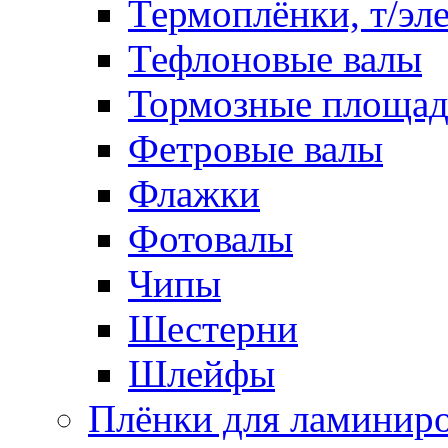
Термоплёнки, т/эл
Тефлоновые валы
Тормозные площа
Фетровые валы
Флажки
Фотовалы
Чипы
Шестерни
Шлейфы
Плёнки для ламинир