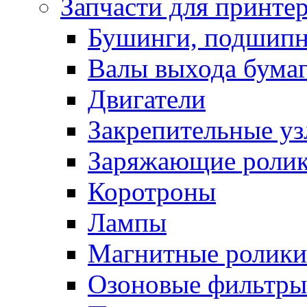
Запчасти для принте
Бушинги, подшип
Валы выхода бума
Двигатели
Закрепительные уз
Заряжающие роли
Коротроны
Лампы
Магнитные ролики
Озоновые фильтры