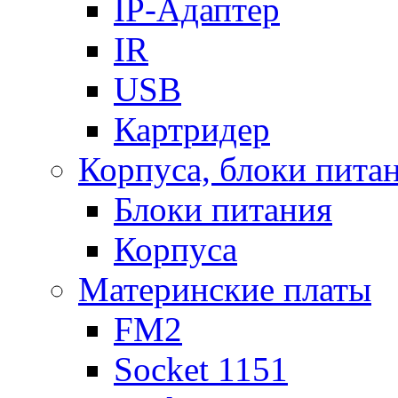
IP-Адаптер
IR
USB
Картридер
Корпуса, блоки пита
Блоки питания
Корпуса
Материнские платы
FM2
Socket 1151