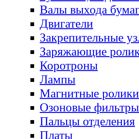
Валы выхода бума
Двигатели
Закрепительные уз
Заряжающие роли
Коротроны
Лампы
Магнитные ролики
Озоновые фильтры
Пальцы отделения
Платы