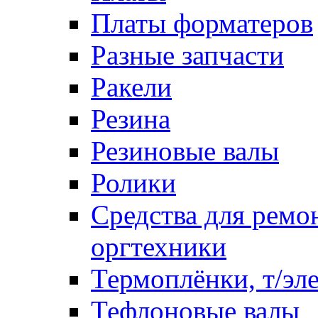
Платы форматеров
Разные запчасти
Ракели
Резина
Резиновые валы
Ролики
Средства для ремо
оргтехники
Термоплёнки, т/эл
Тефлоновые валы