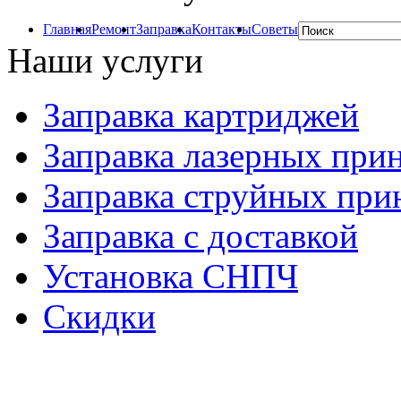
Главная
Ремонт
Заправка
Контакты
Советы
Наши услуги
Заправка картриджей
Заправка лазерных при
Заправка струйных при
Заправка с доставкой
Установка СНПЧ
Скидки