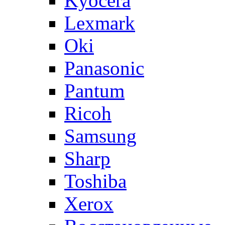
Kyocera
Lexmark
Oki
Panasonic
Pantum
Ricoh
Samsung
Sharp
Toshiba
Xerox