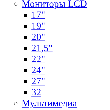
Мониторы LCD
17"
19"
20"
21,5"
22"
24"
27"
32
Мультимедиа