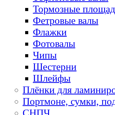
Тормозные площа
Фетровые валы
Флажки
Фотовалы
Чипы
Шестерни
Шлейфы
Плёнки для ламинир
Портмоне, сумки, по
СНПЧ