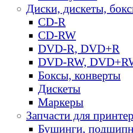
Диски, дискеты, бок
CD-R
CD-RW
DVD-R, DVD+R
DVD-RW, DVD+R
Боксы, конверты
Дискеты
Маркеры
Запчасти для принте
Бушинги, подшип