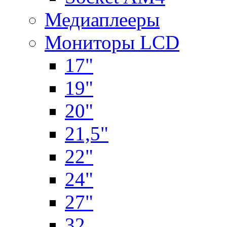
Медиаплееры
Мониторы LCD
17"
19"
20"
21,5"
22"
24"
27"
32