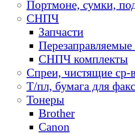
Портмоне, сумки, по
СНПЧ
Запчасти
Перезаправляемые 
СНПЧ комплекты
Спреи, чистящие ср-
Т/пл, бумага для фак
Тонеры
Brother
Canon