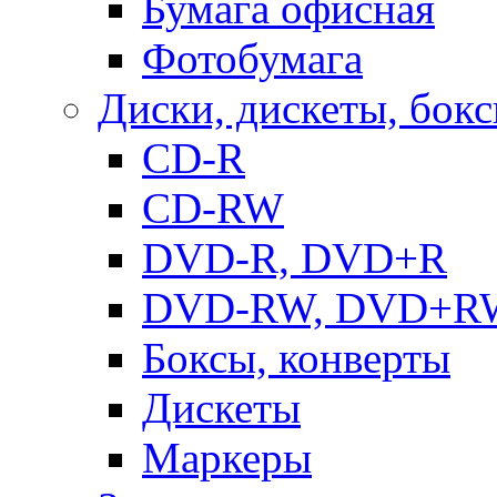
Бумага офисная
Фотобумага
Диски, дискеты, бок
CD-R
CD-RW
DVD-R, DVD+R
DVD-RW, DVD+R
Боксы, конверты
Дискеты
Маркеры