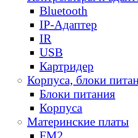
Bluetooth
IP-Адаптер
IR
USB
Картридер
Корпуса, блоки пита
Блоки питания
Корпуса
Материнские платы
FM2