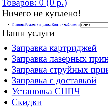
Товаров: 0 (0 р.)
Ничего не куплено!
Главная
Ремонт
Заправка
Контакты
Советы
Наши услуги
Заправка картриджей
Заправка лазерных при
Заправка струйных при
Заправка с доставкой
Установка СНПЧ
Скидки