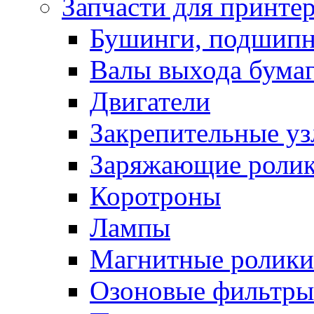
Запчасти для принте
Бушинги, подшип
Валы выхода бума
Двигатели
Закрепительные уз
Заряжающие роли
Коротроны
Лампы
Магнитные ролики
Озоновые фильтры