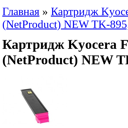
Главная
»
Картридж Kyoc
(NetProduct) NEW TK-895
Картридж Kyocera 
(NetProduct) NEW T