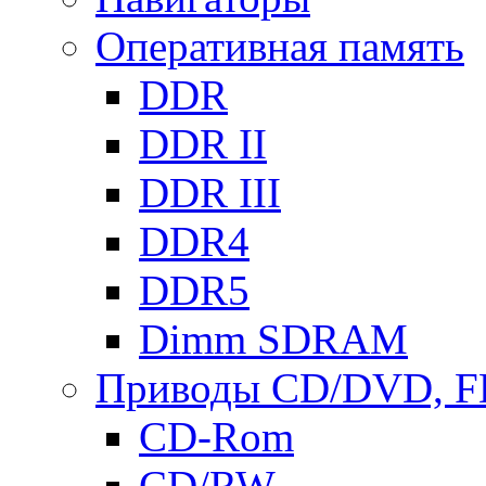
Оперативная память
DDR
DDR II
DDR III
DDR4
DDR5
Dimm SDRAM
Приводы СD/DVD, 
CD-Rom
CD/RW