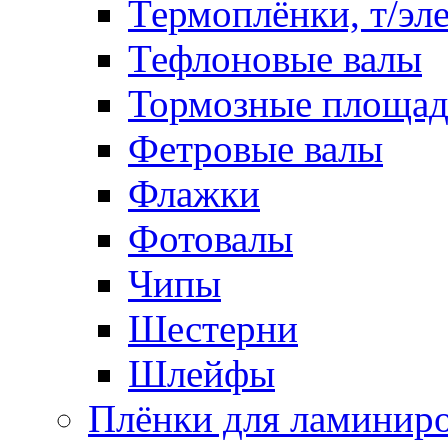
Термоплёнки, т/эл
Тефлоновые валы
Тормозные площа
Фетровые валы
Флажки
Фотовалы
Чипы
Шестерни
Шлейфы
Плёнки для ламинир