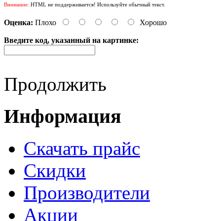
Внимание:
HTML не поддерживается! Используйте обычный текст.
Оценка:
Плохо
Хорошо
Введите код, указанный на картинке:
Продолжить
Информация
Cкачать прайс
Скидки
Производители
Акции