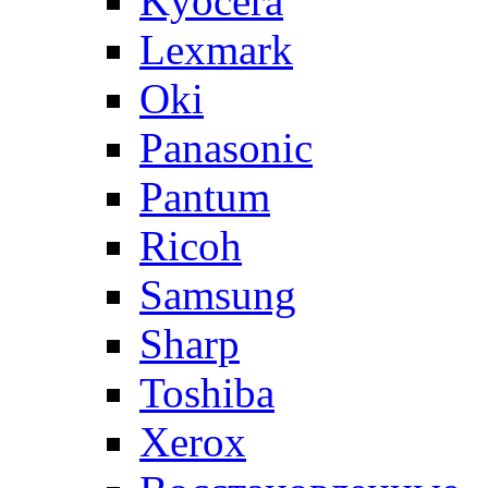
Kyocera
Lexmark
Oki
Panasonic
Pantum
Ricoh
Samsung
Sharp
Toshiba
Xerox