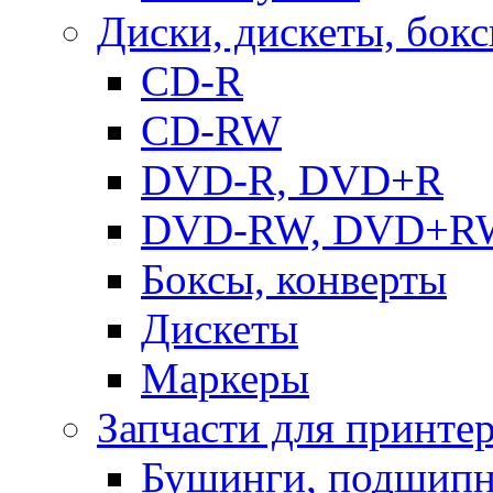
Диски, дискеты, бок
CD-R
CD-RW
DVD-R, DVD+R
DVD-RW, DVD+R
Боксы, конверты
Дискеты
Маркеры
Запчасти для принте
Бушинги, подшип