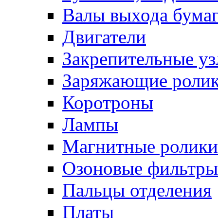
Валы выхода бума
Двигатели
Закрепительные уз
Заряжающие роли
Коротроны
Лампы
Магнитные ролики
Озоновые фильтры
Пальцы отделения
Платы