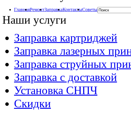
Главная
Ремонт
Заправка
Контакты
Советы
Наши услуги
Заправка картриджей
Заправка лазерных при
Заправка струйных при
Заправка с доставкой
Установка СНПЧ
Скидки