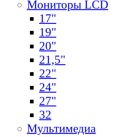
Мониторы LCD
17"
19"
20"
21,5"
22"
24"
27"
32
Мультимедиа