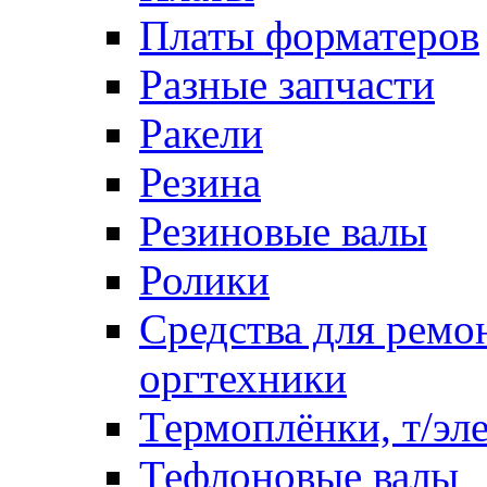
Платы форматеров
Разные запчасти
Ракели
Резина
Резиновые валы
Ролики
Средства для ремо
оргтехники
Термоплёнки, т/эл
Тефлоновые валы