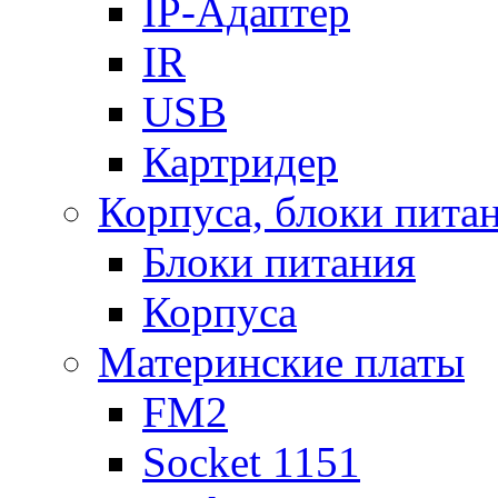
IP-Адаптер
IR
USB
Картридер
Корпуса, блоки пита
Блоки питания
Корпуса
Материнские платы
FM2
Socket 1151