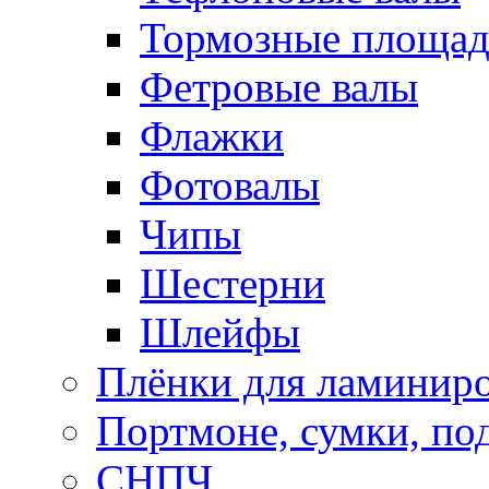
Тормозные площа
Фетровые валы
Флажки
Фотовалы
Чипы
Шестерни
Шлейфы
Плёнки для ламинир
Портмоне, сумки, по
СНПЧ