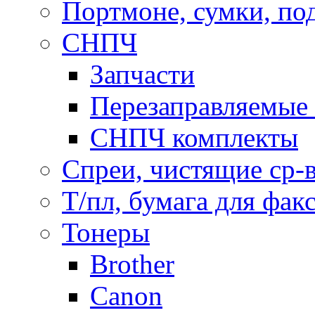
Портмоне, сумки, по
СНПЧ
Запчасти
Перезаправляемые 
СНПЧ комплекты
Спреи, чистящие ср-
Т/пл, бумага для фак
Тонеры
Brother
Canon