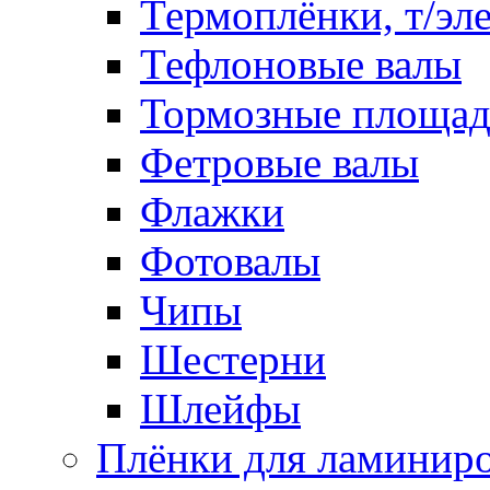
Термоплёнки, т/эл
Тефлоновые валы
Тормозные площа
Фетровые валы
Флажки
Фотовалы
Чипы
Шестерни
Шлейфы
Плёнки для ламинир