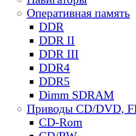
Оперативная память
DDR
DDR II
DDR III
DDR4
DDR5
Dimm SDRAM
Приводы СD/DVD, 
CD-Rom
CD/RW