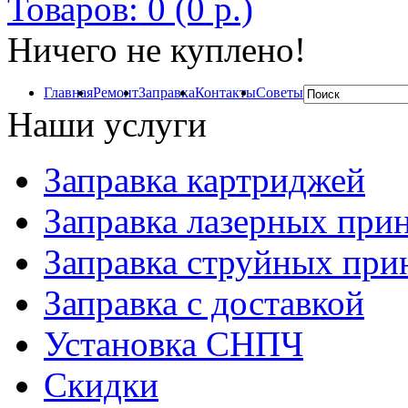
Товаров: 0 (0 р.)
Ничего не куплено!
Главная
Ремонт
Заправка
Контакты
Советы
Наши услуги
Заправка картриджей
Заправка лазерных при
Заправка струйных при
Заправка с доставкой
Установка СНПЧ
Скидки