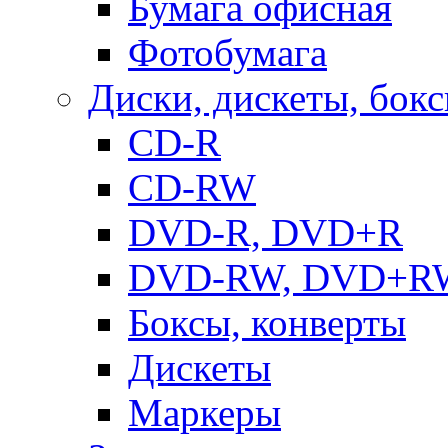
Бумага офисная
Фотобумага
Диски, дискеты, бок
CD-R
CD-RW
DVD-R, DVD+R
DVD-RW, DVD+R
Боксы, конверты
Дискеты
Маркеры