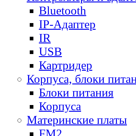
Bluetooth
IP-Адаптер
IR
USB
Картридер
Корпуса, блоки пита
Блоки питания
Корпуса
Материнские платы
FM2