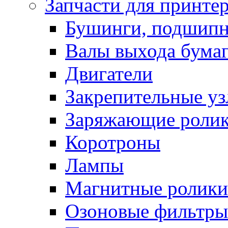
Запчасти для принте
Бушинги, подшип
Валы выхода бума
Двигатели
Закрепительные уз
Заряжающие роли
Коротроны
Лампы
Магнитные ролики
Озоновые фильтры