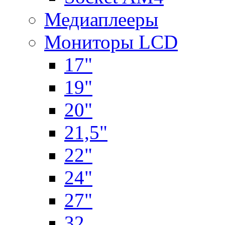
Медиаплееры
Мониторы LCD
17"
19"
20"
21,5"
22"
24"
27"
32