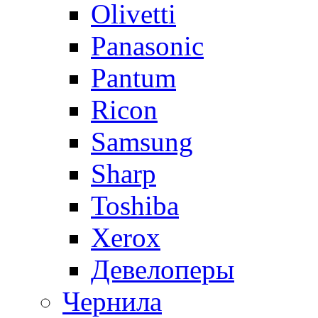
Olivetti
Panasonic
Pantum
Ricon
Samsung
Sharp
Toshiba
Xerox
Девелоперы
Чернила