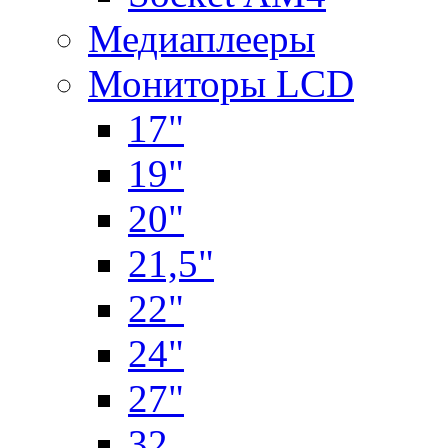
Медиаплееры
Мониторы LCD
17"
19"
20"
21,5"
22"
24"
27"
32