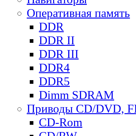
Оперативная память
DDR
DDR II
DDR III
DDR4
DDR5
Dimm SDRAM
Приводы СD/DVD, 
CD-Rom
CD/RW