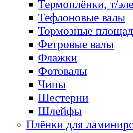
Термоплёнки, т/эл
Тефлоновые валы
Тормозные площа
Фетровые валы
Флажки
Фотовалы
Чипы
Шестерни
Шлейфы
Плёнки для ламинир