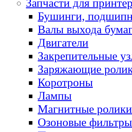
Запчасти для принте
Бушинги, подшип
Валы выхода бума
Двигатели
Закрепительные уз
Заряжающие роли
Коротроны
Лампы
Магнитные ролики
Озоновые фильтры