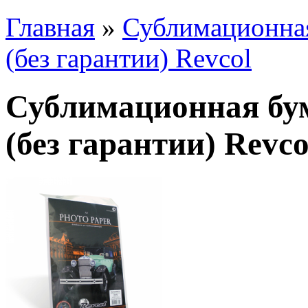
Главная
»
Сублимационная 
(без гарантии) Revcol
Сублимационная бума
(без гарантии) Revco