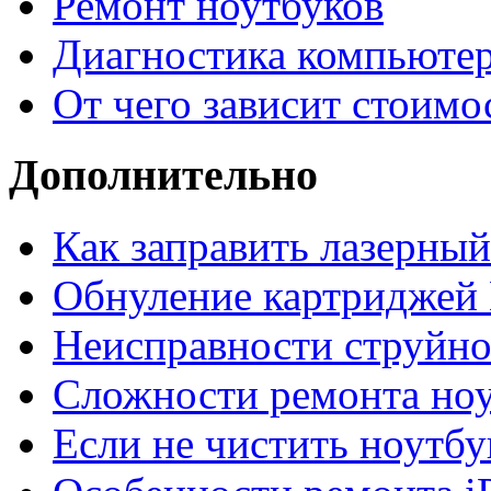
Ремонт ноутбуков
Диагностика компьютер
От чего зависит стоимо
Дополнительно
Как заправить лазерны
Обнуление картриджей 
Неисправности струйно
Сложности ремонта но
Если не чистить ноутбу