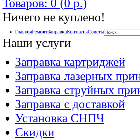
Товаров: 0 (0 р.)
Ничего не куплено!
Главная
Ремонт
Заправка
Контакты
Советы
Наши услуги
Заправка картриджей
Заправка лазерных при
Заправка струйных при
Заправка с доставкой
Установка СНПЧ
Скидки