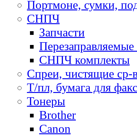
Портмоне, сумки, по
СНПЧ
Запчасти
Перезаправляемые 
СНПЧ комплекты
Спреи, чистящие ср-
Т/пл, бумага для фак
Тонеры
Brother
Canon