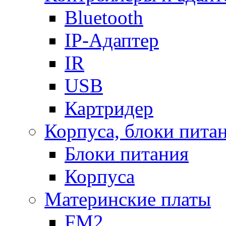
Bluetooth
IP-Адаптер
IR
USB
Картридер
Корпуса, блоки пита
Блоки питания
Корпуса
Материнские платы
FM2