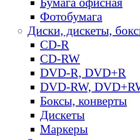
Бумага офисная
Фотобумага
Диски, дискеты, бок
CD-R
CD-RW
DVD-R, DVD+R
DVD-RW, DVD+R
Боксы, конверты
Дискеты
Маркеры