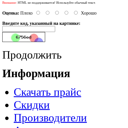
Внимание:
HTML не поддерживается! Используйте обычный текст.
Оценка:
Плохо
Хорошо
Введите код, указанный на картинке:
Продолжить
Информация
Cкачать прайс
Скидки
Производители