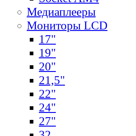
Медиаплееры
Мониторы LCD
17"
19"
20"
21,5"
22"
24"
27"
32