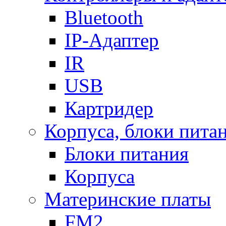
Bluetooth
IP-Адаптер
IR
USB
Картридер
Корпуса, блоки пита
Блоки питания
Корпуса
Материнские платы
FM2