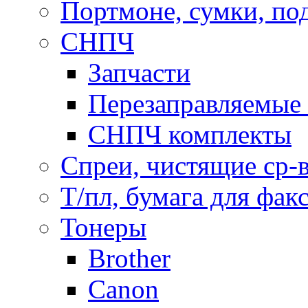
Портмоне, сумки, по
СНПЧ
Запчасти
Перезаправляемые 
СНПЧ комплекты
Спреи, чистящие ср-
Т/пл, бумага для фак
Тонеры
Brother
Canon