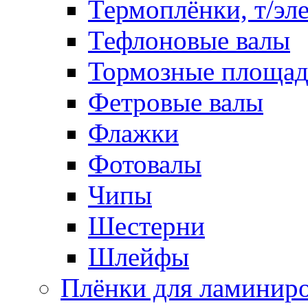
Термоплёнки, т/эл
Тефлоновые валы
Тормозные площа
Фетровые валы
Флажки
Фотовалы
Чипы
Шестерни
Шлейфы
Плёнки для ламинир