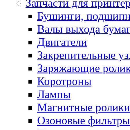
Запчасти для принте
Бушинги, подшип
Валы выхода бума
Двигатели
Закрепительные уз
Заряжающие роли
Коротроны
Лампы
Магнитные ролики
Озоновые фильтры