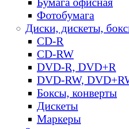
Бумага офисная
Фотобумага
Диски, дискеты, бок
CD-R
CD-RW
DVD-R, DVD+R
DVD-RW, DVD+R
Боксы, конверты
Дискеты
Маркеры