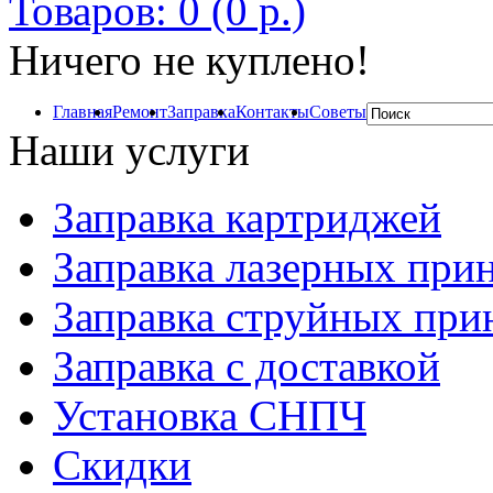
Товаров: 0 (0 р.)
Ничего не куплено!
Главная
Ремонт
Заправка
Контакты
Советы
Наши услуги
Заправка картриджей
Заправка лазерных при
Заправка струйных при
Заправка с доставкой
Установка СНПЧ
Скидки