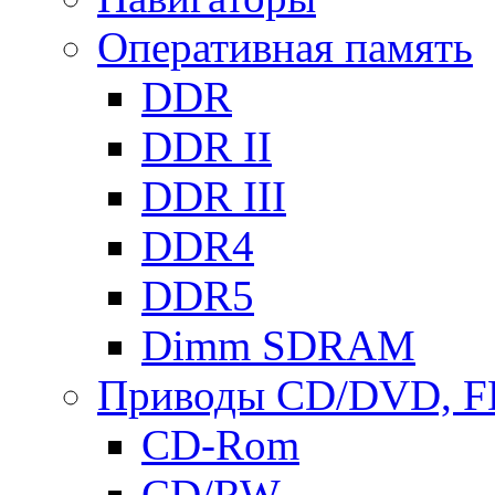
Оперативная память
DDR
DDR II
DDR III
DDR4
DDR5
Dimm SDRAM
Приводы СD/DVD, 
CD-Rom
CD/RW