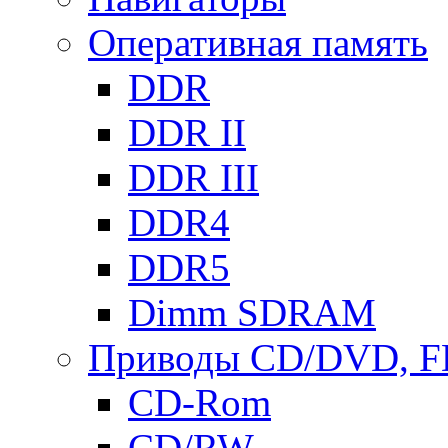
Оперативная память
DDR
DDR II
DDR III
DDR4
DDR5
Dimm SDRAM
Приводы СD/DVD, 
CD-Rom
CD/RW