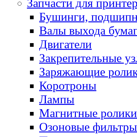
Запчасти для принте
Бушинги, подшип
Валы выхода бума
Двигатели
Закрепительные уз
Заряжающие роли
Коротроны
Лампы
Магнитные ролики
Озоновые фильтры