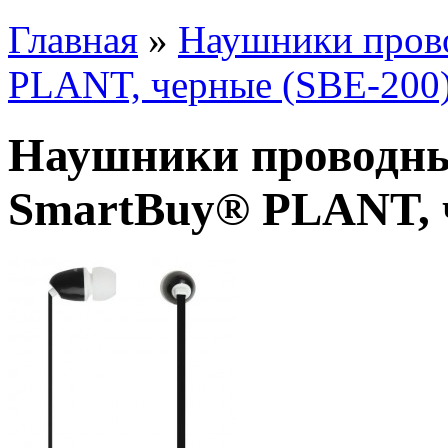
Главная
»
Наушники пров
PLANT, черные (SBE-200
Наушники проводны
SmartBuy® PLANT, 