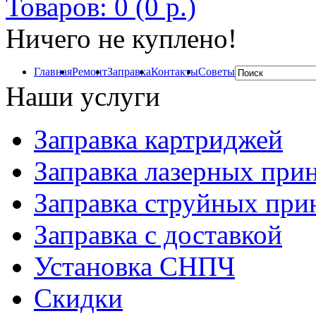
Товаров: 0 (0 р.)
Ничего не куплено!
Главная
Ремонт
Заправка
Контакты
Советы
Наши услуги
Заправка картриджей
Заправка лазерных при
Заправка струйных при
Заправка с доставкой
Установка СНПЧ
Скидки