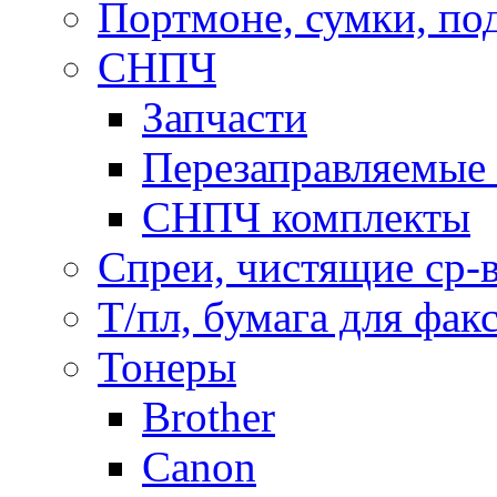
Портмоне, сумки, по
СНПЧ
Запчасти
Перезаправляемые 
СНПЧ комплекты
Спреи, чистящие ср-
Т/пл, бумага для фак
Тонеры
Brother
Canon