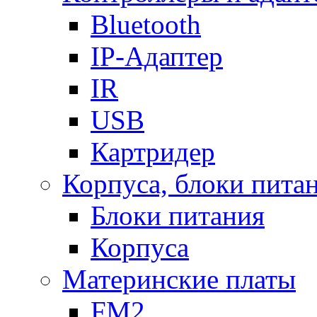
Bluetooth
IP-Адаптер
IR
USB
Картридер
Корпуса, блоки пита
Блоки питания
Корпуса
Материнские платы
FM2