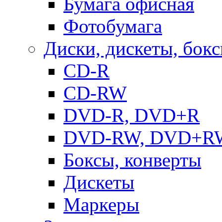
Бумага офисная
Фотобумага
Диски, дискеты, бок
CD-R
CD-RW
DVD-R, DVD+R
DVD-RW, DVD+R
Боксы, конверты
Дискеты
Маркеры