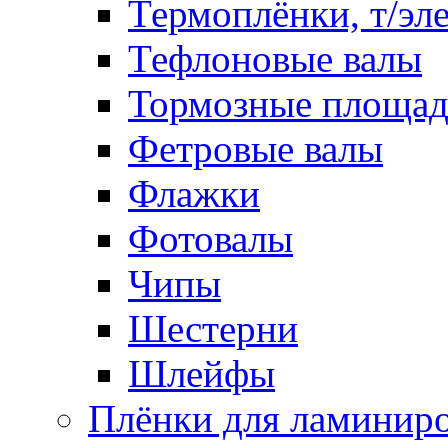
Термоплёнки, т/эл
Тефлоновые валы
Тормозные площа
Фетровые валы
Флажки
Фотовалы
Чипы
Шестерни
Шлейфы
Плёнки для ламинир