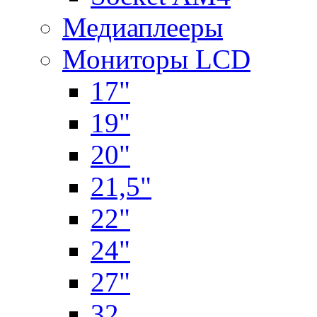
Медиаплееры
Мониторы LCD
17"
19"
20"
21,5"
22"
24"
27"
32