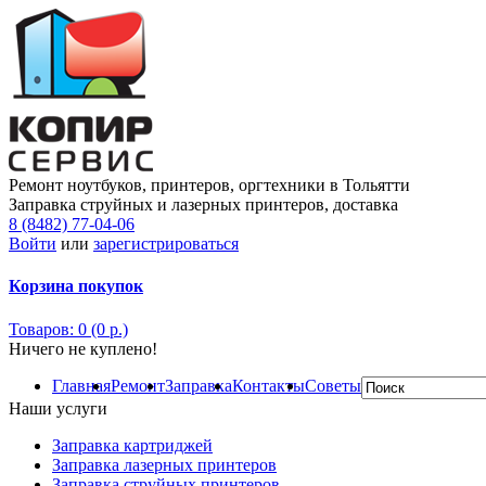
Ремонт ноутбуков, принтеров, оргтехники в Тольятти
Заправка струйных и лазерных принтеров, доставка
8 (8482) 77-04-06
Войти
или
зарегистрироваться
Корзина покупок
Товаров: 0 (0 р.)
Ничего не куплено!
Главная
Ремонт
Заправка
Контакты
Советы
Наши услуги
Заправка картриджей
Заправка лазерных принтеров
Заправка струйных принтеров