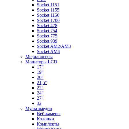
Socket 1151
Socket 1155
Socket 1156
Socket 1700
Socket 478
Socket 754
Socket 775
Socket 939
Socket AM2/AM3
Socket AM4
Медиаплееры
Мониторы LCD
17"
19"
20"
21,5"
22"
24"
27"
32
Мультимедиа
Веб-камеры
Колонки
Комплекты