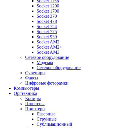
Socket 1156
Socket 1200
Socket 1700
Socket 370
Socket 478
Socket 754
Socket 775
Socket 939
Socket AM2
Socket AM2+
Socket AM3
Сетевое оборудование
Модемы
Сетевое оборудование
Сувениры
Факсы
Цифровые фоторамки
Компьютеры
Оргтехника
Копиры
Плоттеры
Принтеры
Лазерные
Струйные
Сублимационный