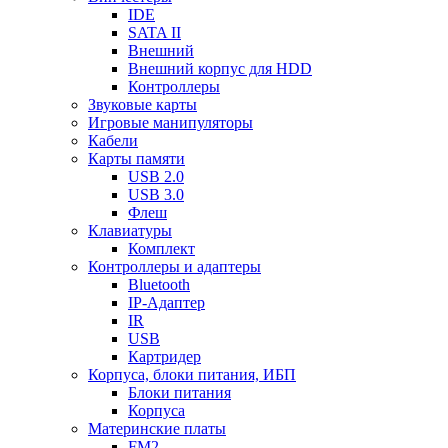
IDE
SATA II
Внешний
Внешний корпус для HDD
Контроллеры
Звуковые карты
Игровые манипуляторы
Кабели
Карты памяти
USB 2.0
USB 3.0
Флеш
Клавиатуры
Комплект
Контроллеры и адаптеры
Bluetooth
IP-Адаптер
IR
USB
Картридер
Корпуса, блоки питания, ИБП
Блоки питания
Корпуса
Материнские платы
FM2