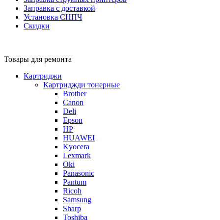
Заправка с доставкой
Установка СНПЧ
Скидки
Товары для ремонта
Картриджи
Картриджди тонерные
Brother
Canon
Deli
Epson
HP
HUAWEI
Kyocera
Lexmark
Oki
Panasonic
Pantum
Ricoh
Samsung
Sharp
Toshiba