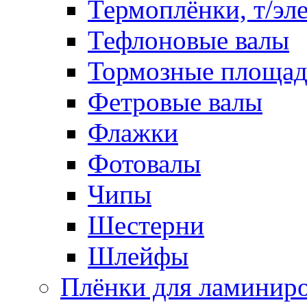
Термоплёнки, т/эл
Тефлоновые валы
Тормозные площа
Фетровые валы
Флажки
Фотовалы
Чипы
Шестерни
Шлейфы
Плёнки для ламинир