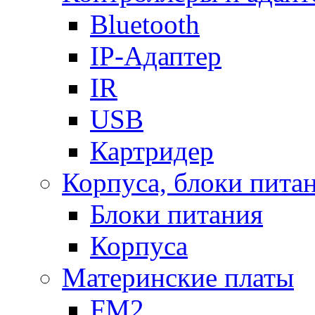
Bluetooth
IP-Адаптер
IR
USB
Картридер
Корпуса, блоки пита
Блоки питания
Корпуса
Материнские платы
FM2