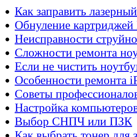
Как заправить лазерны
Обнуление картриджей 
Неисправности струйно
Сложности ремонта но
Если не чистить ноутбу
Особенности ремонта i
Советы профессионалов
Настройка компьютеров
Выбор СНПЧ или ПЗК
Как выбрать тонер для 