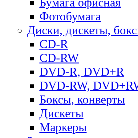
Бумага офисная
Фотобумага
Диски, дискеты, бок
CD-R
CD-RW
DVD-R, DVD+R
DVD-RW, DVD+R
Боксы, конверты
Дискеты
Маркеры