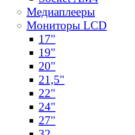
Медиаплееры
Мониторы LCD
17"
19"
20"
21,5"
22"
24"
27"
32