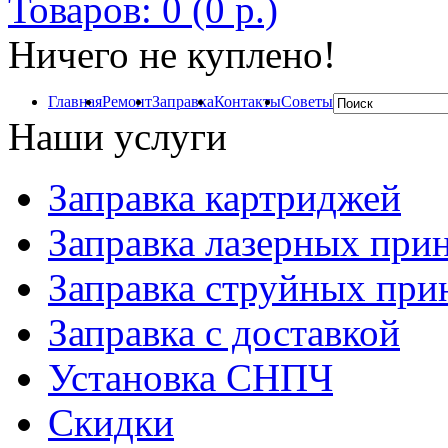
Товаров: 0 (0 р.)
Ничего не куплено!
Главная
Ремонт
Заправка
Контакты
Советы
Наши услуги
Заправка картриджей
Заправка лазерных при
Заправка струйных при
Заправка с доставкой
Установка СНПЧ
Скидки