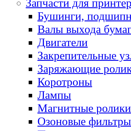
Запчасти для принте
Бушинги, подшип
Валы выхода бума
Двигатели
Закрепительные уз
Заряжающие роли
Коротроны
Лампы
Магнитные ролики
Озоновые фильтры