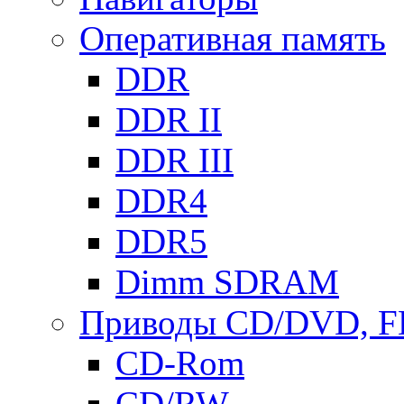
Оперативная память
DDR
DDR II
DDR III
DDR4
DDR5
Dimm SDRAM
Приводы СD/DVD, 
CD-Rom
CD/RW