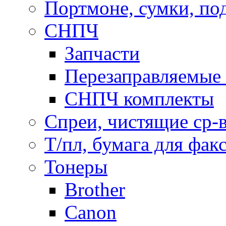
Портмоне, сумки, по
СНПЧ
Запчасти
Перезаправляемые 
СНПЧ комплекты
Спреи, чистящие ср-
Т/пл, бумага для фак
Тонеры
Brother
Canon